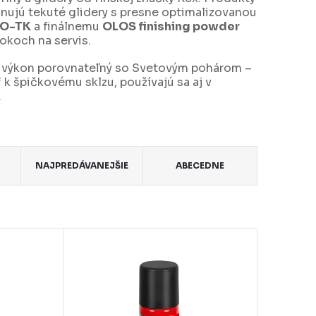
inujú tekuté glidery s presne optimalizovanou
O-TK
a finálnemu
OLOS finishing powder
okoch na servis.
ť výkon porovnateľný so Svetovým pohárom –
 k špičkovému sklzu, používajú sa aj v
.
NAJPREDÁVANEJŠIE
ABECEDNE