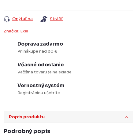
Opýtať sa
Strážiť
Značka:
Exel
Doprava zadarmo
Pri nákupe nad 80 €
Včasné odoslanie
Väčšina tovaru je na sklade
Vernostný systém
Registráciou ušetríte
Popis produktu
Podrobný popis