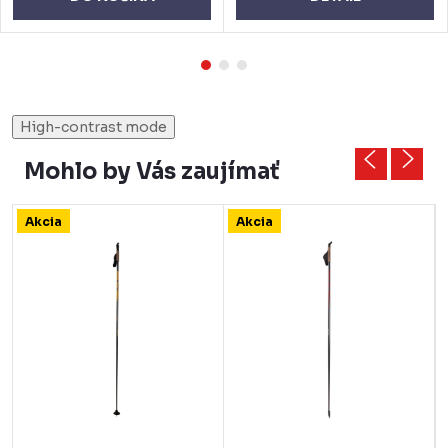
High-contrast mode
Mohlo by Vás zaujímať
Akcia
Akcia