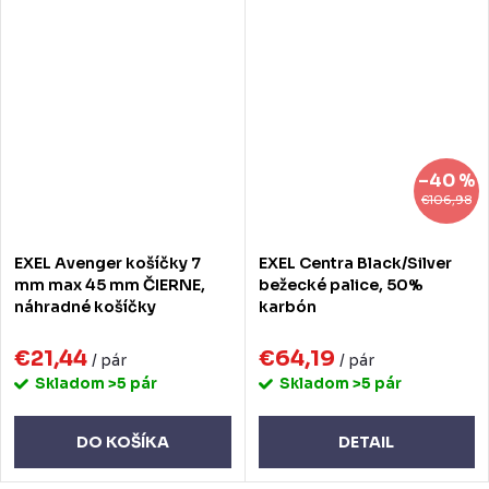
–40 %
€106,98
EXEL Avenger košíčky 7
EXEL Centra Black/Silver
mm max 45 mm ČIERNE,
bežecké palice, 50%
náhradné košíčky
karbón
€21,44
€64,19
/ pár
/ pár
Skladom
>5 pár
Skladom
>5 pár
DO KOŠÍKA
DETAIL