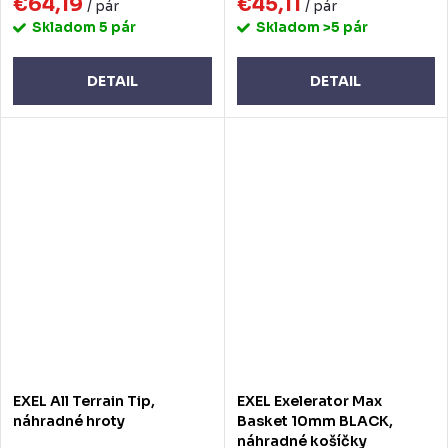
€64,19
€45,11
/ pár
/ pár
Skladom
5 pár
Skladom
>5 pár
DETAIL
DETAIL
EXEL All Terrain Tip,
EXEL Exelerator Max
náhradné hroty
Basket 10mm BLACK,
náhradné košíčky