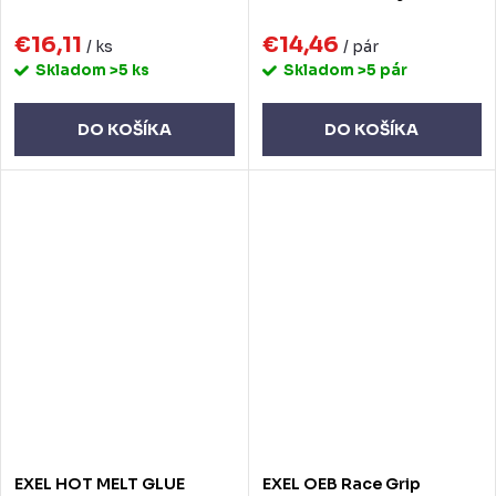
€16,11
€14,46
/ ks
/ pár
Skladom
>5 ks
Skladom
>5 pár
DO KOŠÍKA
DO KOŠÍKA
EXEL HOT MELT GLUE
EXEL OEB Race Grip