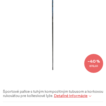
–40 %
€75,01
Športové palice s tuhým kompozitným tubusom a korkovou
rukoväťou pre kolieskové lyže.
Detailné informácie