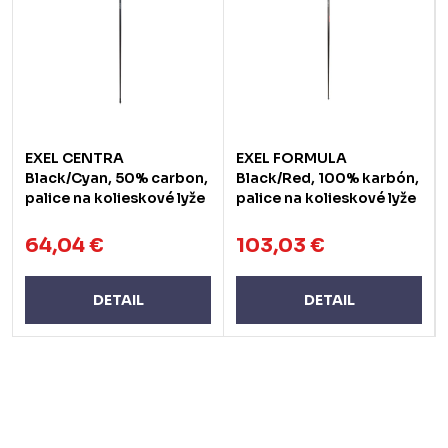
EXEL CENTRA
EXEL FORMULA
Black/Cyan, 50% carbon,
Black/Red, 100% karbón,
palice na kolieskové lyže
palice na kolieskové lyže
64,04 €
103,03 €
DETAIL
DETAIL