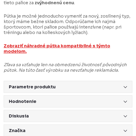
tieto palice za
zvýhodnenú cenu
.
Pútka je možné jednoducho vymeniť za nový, zosilnený typ,
ktorý máme bežne skladom. Odporúčame ich najmä
športovcom, ktorí palice používajú intenzívne (napr. pri
tréningu alebo na kolieskových lyžiach).
Zobraziť náhradné pútka kompatibilné s týmto
modelom.
Zľava sa vzťahuje len na obmedzenú životnosť pôvodných
pútok. Na túto časť výrobku sa nevzťahuje reklamácia.
Parametre produktu
Hodnotenie
Diskusia
Značka