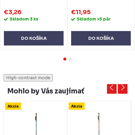
€3,26
€11,95
Skladom
3 ks
Skladom
>5 pár
DO KOŠÍKA
DO KOŠÍKA
High-contrast mode
Mohlo by Vás zaujímať
Akcia
Akcia