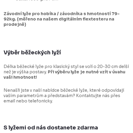
Závodní lyže pro hobíka / závodníka s hmotností 79-
92kg. (měřeno na našem digitálním flextesteru na
prodejně)
Výběr běžeckých lyží
Délka běžecké lyže pro klasický styl se volí o 20-30 cm delší
než je výška postavy.
Při výběru lyže je nutné vzít v úvahu
vaši hmotnost!
Nenašli jste v naší nabídce běžecké lyže, které odpovídají
vaším parametrům a představám? Kontaktujte nás přes
email nebo telefonicky.
S lyžemi od nás dostanete zdarma