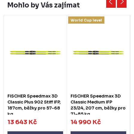
Mohlo by Vás zajímat
World Cup level
FISCHER Speedmax 3D
FISCHER Speedmax 3D
Classic Plus 902 Stiff IFP,
Classic Medium IFP
187cm, běžky pro 57-68
23/24, 207 cm, běžky pro
kg
71–85 kg
13 643 Kč
14 990 Kč