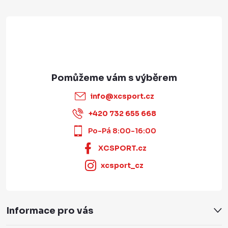
info
@
xcsport.cz
+420 732 655 668
Po-Pá 8:00-16:00
XCSPORT.cz
xcsport_cz
Informace pro vás