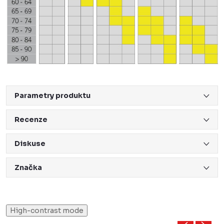
Parametry produktu
Recenze
Diskuse
Značka
High-contrast mode