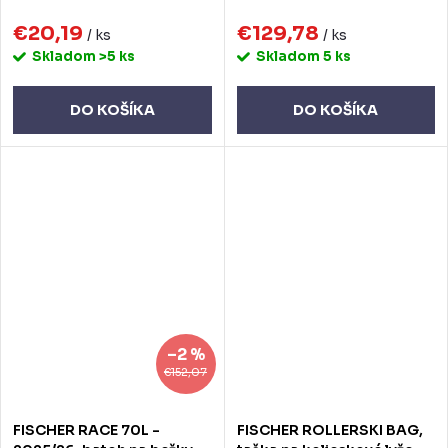
€20,19
€129,78
/ ks
/ ks
Skladom
>5 ks
Skladom
5 ks
DO KOŠÍKA
DO KOŠÍKA
–2 %
€152,07
FISCHER RACE 70L -
FISCHER ROLLERSKI BAG,