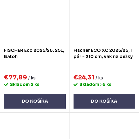
FISCHER Eco 2025/26, 25L,
Fischer ECO XC 2025/26, 1
Batoh
pár - 210 cm, vak na bežky
€77,89
€24,31
/ ks
/ ks
Skladom
2 ks
Skladom
>5 ks
DO KOŠÍKA
DO KOŠÍKA