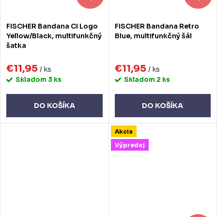
FISCHER Bandana CI Logo
FISCHER Bandana Retro
Yellow/Black, multifunkčný
Blue, multifunkčný šál
šatka
€11,95
€11,95
/ ks
/ ks
Skladom
3 ks
Skladom
2 ks
DO KOŠÍKA
DO KOŠÍKA
Akcia
Výpredaj