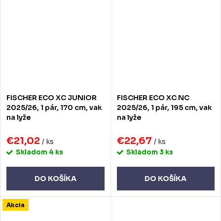
FISCHER ECO XC JUNIOR
FISCHER ECO XC NC
2025/26, 1 pár, 170 cm, vak
2025/26, 1 pár, 195 cm, vak
na lyže
na lyže
€21,02
€22,67
/ ks
/ ks
Skladom
4 ks
Skladom
3 ks
DO KOŠÍKA
DO KOŠÍKA
Akcia