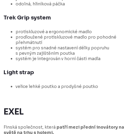
odolná, hliníková páčka
Trek Grip system
protiskluzové a ergonomické madlo
prodloužené protiskluzové madlo pro pohodné
přehmátnutí
systém pro snadné nastavení délky popruhu
s pevným zajištěním poutka
systém je integrován v horní části madla
Light strap
velice lehké poutko a prodyšné poutko
EXEL
Finská společnost, která
patří mezi přední inovátory na
světě na trhu s holemi.