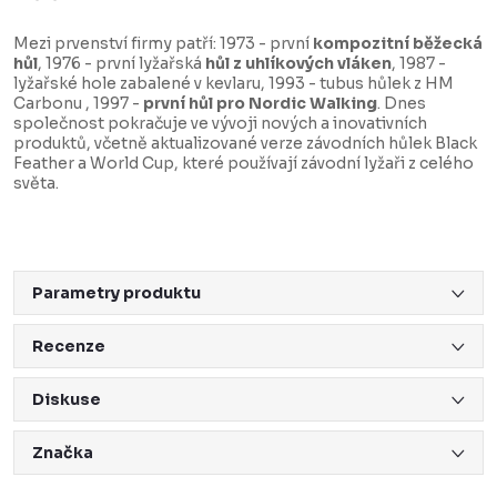
Mezi prvenství firmy patří: 1973 - první
kompozitní běžecká
hůl
, 1976 - první lyžařská
hůl z uhlíkových vláken
, 1987 -
lyžařské hole zabalené v kevlaru, 1993 - tubus hůlek z HM
Carbonu , 1997 -
první hůl pro Nordic Walking
. Dnes
společnost pokračuje ve vývoji nových a inovativních
produktů, včetně aktualizované verze závodních hůlek Black
Feather a World Cup, které používají závodní lyžaři z celého
světa.
Parametry produktu
Recenze
Diskuse
Značka