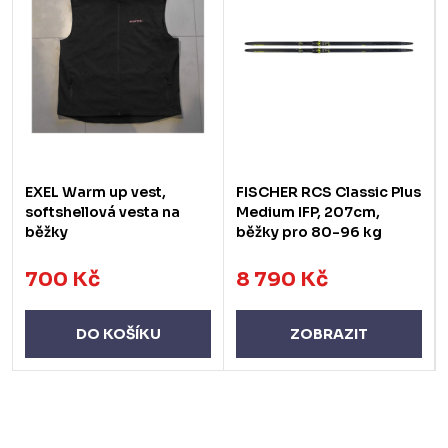
EXEL Warm up vest,
FISCHER RCS Classic Plus
softshellová vesta na
Medium IFP, 207cm,
běžky
běžky pro 80-96 kg
700 Kč
8 790 Kč
DO KOŠÍKU
ZOBRAZIT