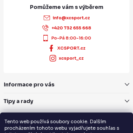
info
@
xcsport.cz
+420 732 655 668
Po-Pá 8:00-16:00
XCSPORT.cz
xcsport_cz
Informace pro vás
Tipy a rady
Servis a služby
Tento web používá soubory cookie. Dalším
procházením tohoto webu vyjadřujete souhlas s