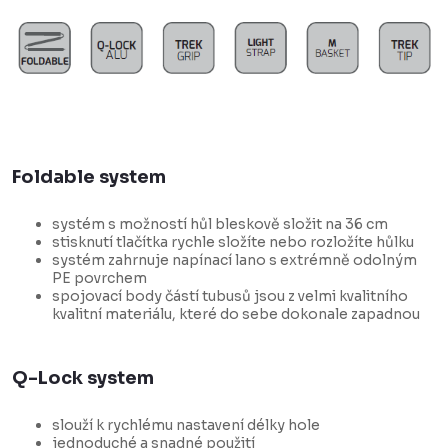
Foldable system
systém s možností hůl bleskově složit na 36 cm
stisknutí tlačítka rychle složíte nebo rozložíte hůlku
systém zahrnuje napínací lano s extrémně odolným
PE povrchem
spojovací body částí tubusů jsou z velmi kvalitního
kvalitní materiálu, které do sebe dokonale zapadnou
Q-Lock system
slouží k rychlému nastavení délky hole
jednoduché a snadné použití