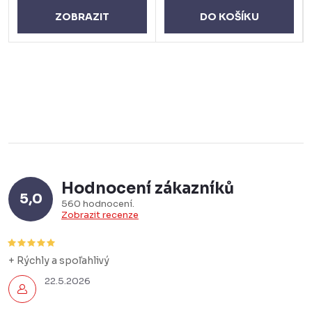
DO KOŠÍKU
ZOBRAZIT
Hodnocení zákazníků
5,0
560 hodnocení
Zobrazit recenze
+ Rýchly a spoľahlivý
22.5.2026