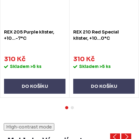
REX 205 Purple klister,
REX 210 Red Special
+10...-7°C
klister, +10...0°C
310 Kč
310 Kč
Skladem
>5 ks
Skladem
>5 ks
DO KOŠÍKU
DO KOŠÍKU
High-contrast mode