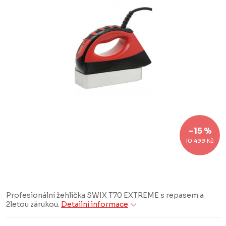
–15 %
10 499 Kč
Profesionální žehlička SWIX T70 EXTREME s repasem a
2letou zárukou.
Detailní informace