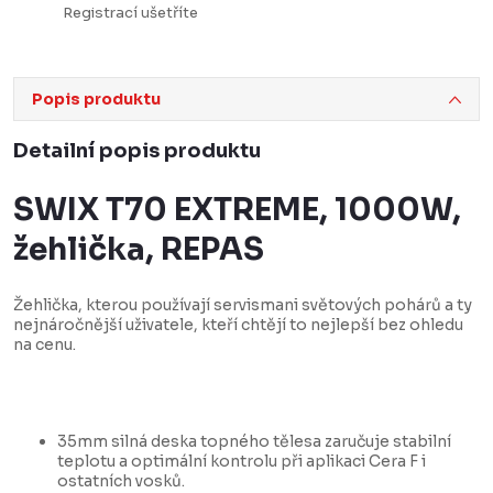
Registrací ušetříte
Popis produktu
Detailní popis produktu
SWIX T70 EXTREME, 1000W,
žehlička, REPAS
Žehlička, kterou používají servismani světových pohárů a ty
nejnáročnější uživatele, kteří chtějí to nejlepší bez ohledu
na cenu.
35mm silná deska topného tělesa zaručuje stabilní
teplotu a optimální kontrolu při aplikaci
Cera F
i
ostatních vosků.