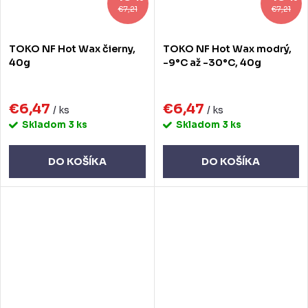
€7,21
€7,21
TOKO NF Hot Wax čierny,
TOKO NF Hot Wax modrý,
40g
-9°C až -30°C, 40g
€6,47
€6,47
/ ks
/ ks
Skladom
3 ks
Skladom
3 ks
DO KOŠÍKA
DO KOŠÍKA