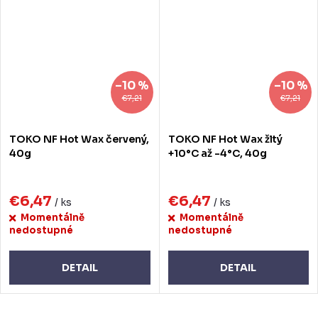
–10 %
–10 %
€7,21
€7,21
TOKO NF Hot Wax červený,
TOKO NF Hot Wax žltý
40g
+10°C až -4°C, 40g
€6,47
€6,47
/ ks
/ ks
Momentálně
Momentálně
nedostupné
nedostupné
DETAIL
DETAIL