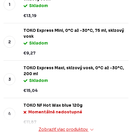
Skladom
€13,19
TOKO Express Mini, 0°C až -30°C, 75 ml, sklzový
vosk
Skladom
€9,27
TOKO Express Maxi, sklzový vosk, 0°C až -30°C,
200 ml
Skladom
€15,04
TOKO NF Hot Wax blue 120g
Momentálně nedostupné
€11,87
Zobraziť viac produktov