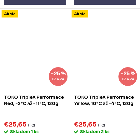
Akcia
Akcia
–25 %
–25 %
€34,24
€34,24
TOKO TripleX Performace
TOKO TripleX Performace
Red, -2°C až -11°C, 120g
Yellow, 10°C až -4°C, 120g
€25,65
€25,65
/ ks
/ ks
Skladom
1 ks
Skladom
2 ks