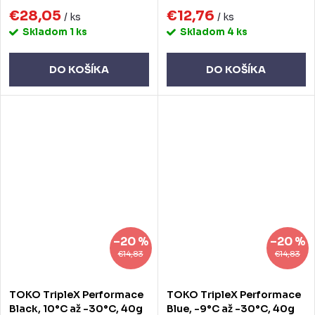
€28,05
€12,76
/ ks
/ ks
Skladom
1 ks
Skladom
4 ks
DO KOŠÍKA
DO KOŠÍKA
–20 %
–20 %
€14,83
€14,83
TOKO TripleX Performace
TOKO TripleX Performace
Black, 10°C až -30°C, 40g
Blue, -9°C až -30°C, 40g