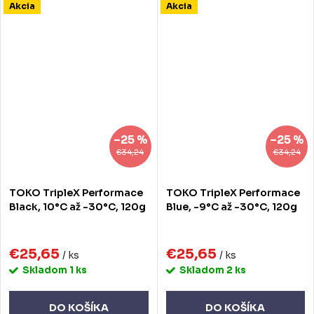
Akcia
Akcia
–25 %
–25 %
€34,24
€34,24
TOKO TripleX Performace
TOKO TripleX Performace
Black, 10°C až -30°C, 120g
Blue, -9°C až -30°C, 120g
€25,65
€25,65
/ ks
/ ks
Skladom
1 ks
Skladom
2 ks
DO KOŠÍKA
DO KOŠÍKA