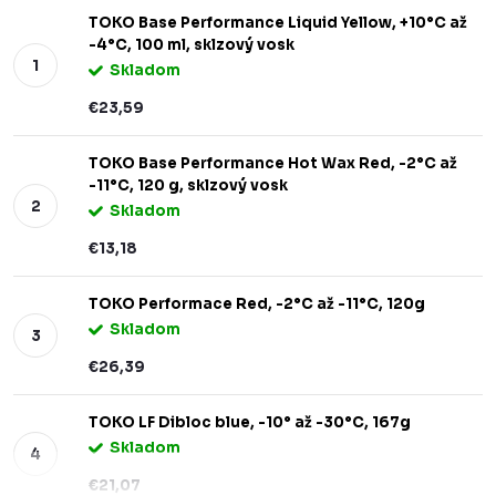
TOKO Base Performance Liquid Yellow, +10°C až
-4°C, 100 ml, sklzový vosk
Skladom
€23,59
TOKO Base Performance Hot Wax Red, -2°C až
-11°C, 120 g, sklzový vosk
Skladom
€13,18
TOKO Performace Red, -2°C až -11°C, 120g
Skladom
€26,39
TOKO LF Dibloc blue, -10° až -30°C, 167g
Skladom
€21,07