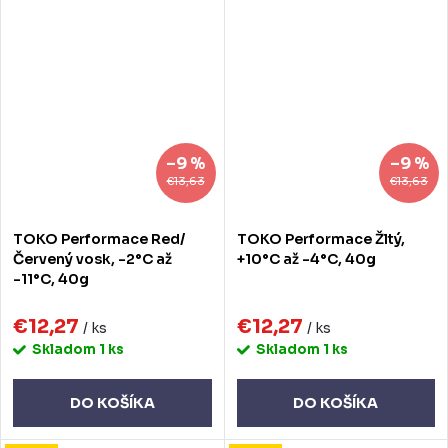
–9 %
–9 %
€13,63
€13,63
TOKO Performace Red/
TOKO Performace Žltý,
Červený vosk, -2°C až
+10°C až -4°C, 40g
-11°C, 40g
€12,27
€12,27
/ ks
/ ks
Skladom
1 ks
Skladom
1 ks
DO KOŠÍKA
DO KOŠÍKA