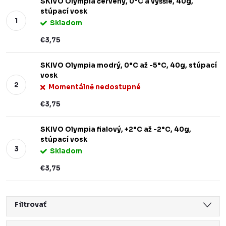
SKIVO Olympia červený, 0°C a vyššie, 40g,
stúpací vosk
Skladom
€3,75
SKIVO Olympia modrý, 0°C až -5°C, 40g, stúpací
vosk
Momentálně nedostupné
€3,75
SKIVO Olympia fialový, +2°C až -2°C, 40g,
stúpací vosk
Skladom
€3,75
Filtrovať