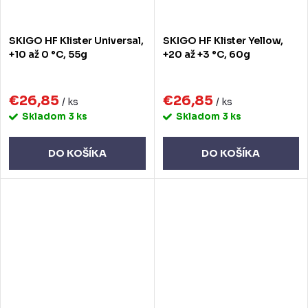
SKIGO HF Klister Universal,
SKIGO HF Klister Yellow,
+10 až 0 °C, 55g
+20 až +3 °C, 60g
€26,85
€26,85
/ ks
/ ks
Skladom
3 ks
Skladom
3 ks
DO KOŠÍKA
DO KOŠÍKA