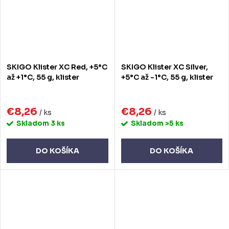
SKIGO Klister XC Red, +5°C
SKIGO Klister XC Silver,
až +1°C, 55 g, klister
+5°C až -1°C, 55 g, klister
€8,26
€8,26
/ ks
/ ks
Skladom
3 ks
Skladom
>5 ks
DO KOŠÍKA
DO KOŠÍKA