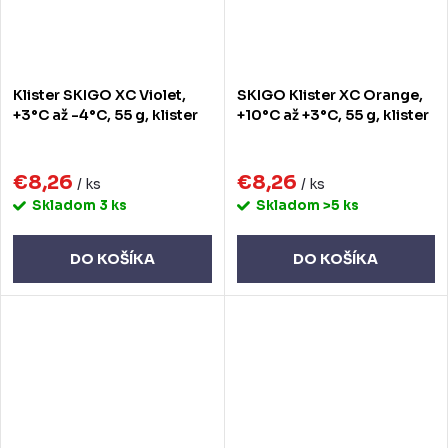
Klister SKIGO XC Violet,
SKIGO Klister XC Orange,
+3°C až -4°C, 55 g, klister
+10°C až +3°C, 55 g, klister
€8,26
€8,26
/ ks
/ ks
Skladom
3 ks
Skladom
>5 ks
DO KOŠÍKA
DO KOŠÍKA