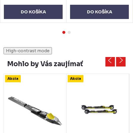
DO KOŠÍKA
DO KOŠÍKA
High-contrast mode
Mohlo by Vás zaujímať
Akcia
Akcia