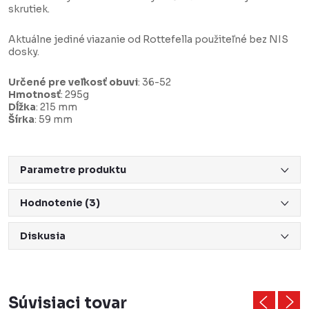
skrutiek.
Aktuálne jediné viazanie od Rottefella použiteľné bez NIS
dosky.
Určené pre veľkosť obuvi
: 36-52
Hmotnosť
: 295g
Dĺžka
: 215 mm
Šírka
: 59 mm
Parametre produktu
Hodnotenie (3)
Diskusia
Súvisiaci tovar