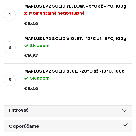
MAPLUS LP2 SOLID YELLOW, - 5°C až -1°C, 100g
Momentálně nedostupné
€16,52
MAPLUS LP2 SOLID VIOLET, -12°C až -6°C, 100g
Skladom
€16,52
MAPLUS LP2 SOLID BLUE, -20°C až -10°C, 100g
Skladom
€16,52
Filtrovať
R
Odporúčame
a