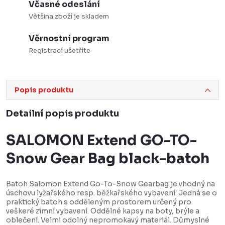
Včasné odeslání
Většina zboží je skladem
Věrnostní program
Registrací ušetříte
Popis produktu
Detailní popis produktu
SALOMON Extend GO-TO-
Snow Gear Bag black-batoh
Batoh Salomon Extend Go-To-Snow Gearbag je vhodný na
úschovu lyžařského resp. běžkařského vybavení. Jedná se o
praktický batoh s odděleným prostorem určený pro
veškeré zimní vybavení. Oddělné kapsy na boty, brýle a
oblečení. Velmi odolný nepromokavý materiál. Důmyslné