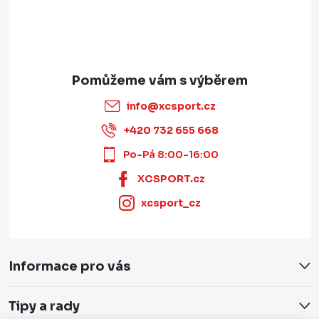
info
@
xcsport.cz
+420 732 655 668
Po-Pá 8:00-16:00
XCSPORT.cz
xcsport_cz
Informace pro vás
Tipy a rady