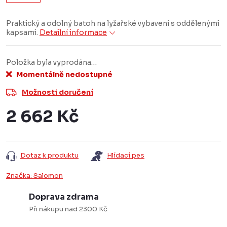
Praktický a odolný batoh na lyžařské vybavení s oddělenými
kapsami.
Detailní informace
Položka byla vyprodána…
Momentálně nedostupné
Možnosti doručení
2 662 Kč
Měrná
cena:
Dotaz k produktu
Hlídací pes
Značka:
Salomon
Doprava zdrama
Při nákupu nad 2300 Kč