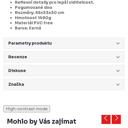
Reflexní detaily pro lepší viditelnost.
Pogumované dno
Rozměry: 55x33x30 cm
Hmotnost 1490g
Materiál PVC free
Barva: černá
Parametry produktu
Recenze
Diskuse
Značka
High-contrast mode
Mohlo by Vás zajímat