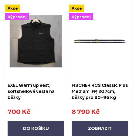
Akce
Akce
Výprodej
Výprodej
EXEL Warm up vest,
FISCHER RCS Classic Plus
softshellová vesta na
Medium IFP, 207cm,
běžky
běžky pro 80-96 kg
700 Kč
8 790 Kč
DO KOŠÍKU
ZOBRAZIT