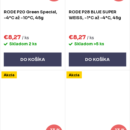
RODE P20 Green Special,
RODE P28 BLUE SUPER
-4°C až -10°C, 45g
WEISS, -1°C až -4°C, 45g
€8,27
€8,27
/ ks
/ ks
Skladom
2 ks
Skladom
>5 ks
DO KOŠÍKA
DO KOŠÍKA
Akcia
Akcia