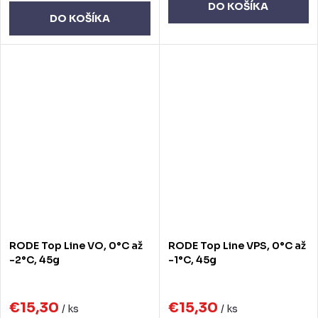
DO KOŠÍKA
DO KOŠÍKA
RODE Top Line VO, 0°C až
RODE Top Line VPS, 0°C až
-2°C, 45g
-1°C, 45g
€15,30
€15,30
/ ks
/ ks