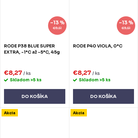
–13 %
–13 %
€9,51
€9,51
RODE P38 BLUE SUPER
RODE P40 VIOLA, 0°C
EXTRA, -1°C až -5°C, 45g
€8,27
€8,27
/ ks
/ ks
Skladom
>5 ks
Skladom
>5 ks
DO KOŠÍKA
DO KOŠÍKA
Akcia
Akcia