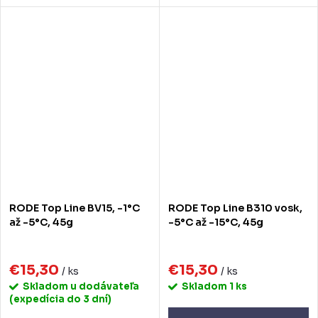
RODE Top Line BV15, -1°C
RODE Top Line B310 vosk,
až -5°C, 45g
-5°C až -15°C, 45g
€15,30
€15,30
/ ks
/ ks
Skladom u dodávateľa
Skladom
1 ks
(expedícia do 3 dní)