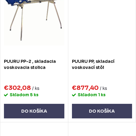
PUURU PP-2 , skladacia
PUURU PP, skladací
voskovacia stolica
voskovací stôl
€302,08
€877,40
/ ks
/ ks
Skladom
5 ks
Skladom
1 ks
DO KOŠÍKA
DO KOŠÍKA