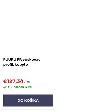
PUURU PP, voskovací
profil, kopyto
€127,34
/ ks
Skladom
3 ks
DO KOŠÍKA