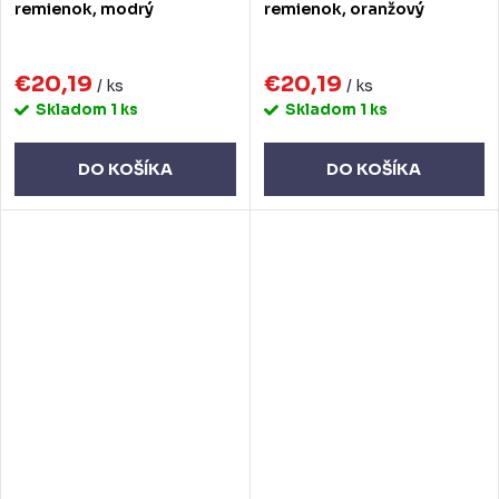
remienok, modrý
remienok, oranžový
€20,19
€20,19
/ ks
/ ks
Skladom
1 ks
Skladom
1 ks
DO KOŠÍKA
DO KOŠÍKA