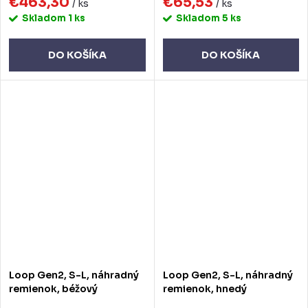
€463,30
€65,53
/ ks
/ ks
Skladom
1 ks
Skladom
5 ks
DO KOŠÍKA
DO KOŠÍKA
Loop Gen2, S-L, náhradný
Loop Gen2, S-L, náhradný
remienok, béžový
remienok, hnedý