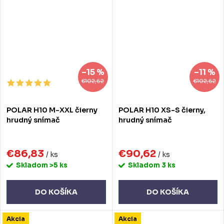
–15 %
–11 %
€102,62
€102,62
POLAR H10 M-XXL čierny
POLAR H10 XS-S čierny,
hrudný snímač
hrudný snímač
€86,83
€90,62
/ ks
/ ks
Skladom
>5 ks
Skladom
3 ks
DO KOŠÍKA
DO KOŠÍKA
Akcia
Akcia