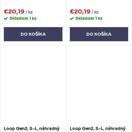
€20,19
€20,19
/ ks
/ ks
Skladom
1 ks
Skladom
1 ks
DO KOŠÍKA
DO KOŠÍKA
Loop Gen2, S-L, náhradný
Loop Gen2, S-L, náhradný