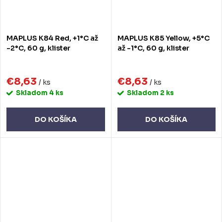
MAPLUS K84 Red, +1°C až
MAPLUS K85 Yellow, +5°C
-2°C, 60 g, klister
až -1°C, 60 g, klister
€8,63
€8,63
/ ks
/ ks
Skladom
4 ks
Skladom
2 ks
DO KOŠÍKA
DO KOŠÍKA