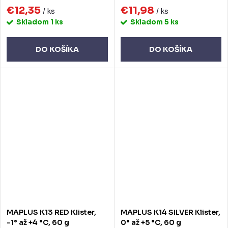
€12,35
€11,98
/ ks
/ ks
Skladom
1 ks
Skladom
5 ks
DO KOŠÍKA
DO KOŠÍKA
MAPLUS K13 RED Klister,
MAPLUS K14 SILVER Klister,
-1° až +4 °C, 60 g
0° až +5 °C, 60 g