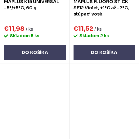
MAPLUS K15 UNIVERSAL
MAPLUS FLUORO STICK
-5°/+5°C, 60 g
SF12 Violet, +1°C až -2°C,
stúpací vosk
€11,98
€11,52
/ ks
/ ks
Skladom
5 ks
Skladom
2 ks
DO KOŠÍKA
DO KOŠÍKA