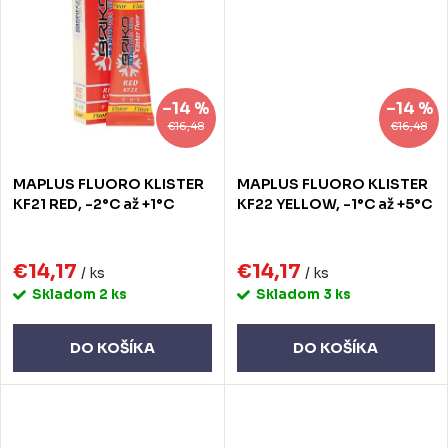
–14 %
–14 %
€16,48
€16,48
MAPLUS FLUORO KLISTER
MAPLUS FLUORO KLISTER
KF21 RED, -2°C až +1°C
KF22 YELLOW, -1°C až +5°C
€14,17
€14,17
/ ks
/ ks
Skladom
2 ks
Skladom
3 ks
DO KOŠÍKA
DO KOŠÍKA