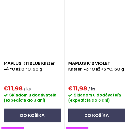
MAPLUS K11 BLUE Klister,
MAPLUS K12 VIOLET
-4 °C až 0 °C, 60 g
Klister, -3 °C až +3 °C, 60 g
€11,98
€11,98
/ ks
/ ks
Skladom u dodávateľa
Skladom u dodávateľa
(expedícia do 3 dní)
(expedícia do 3 dní)
DO KOŠÍKA
DO KOŠÍKA