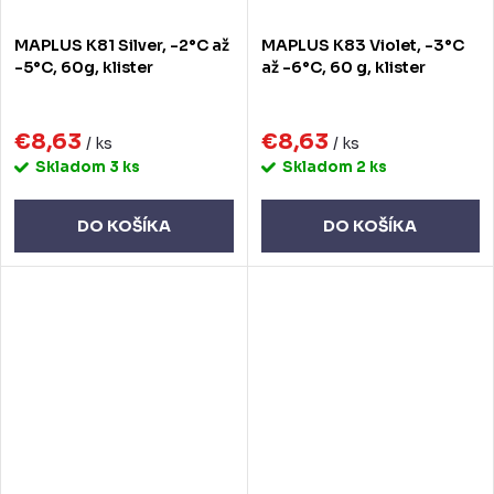
MAPLUS K81 Silver, -2°C až
MAPLUS K83 Violet, -3°C
-5°C, 60g, klister
až -6°C, 60 g, klister
€8,63
€8,63
/ ks
/ ks
Skladom
3 ks
Skladom
2 ks
DO KOŠÍKA
DO KOŠÍKA