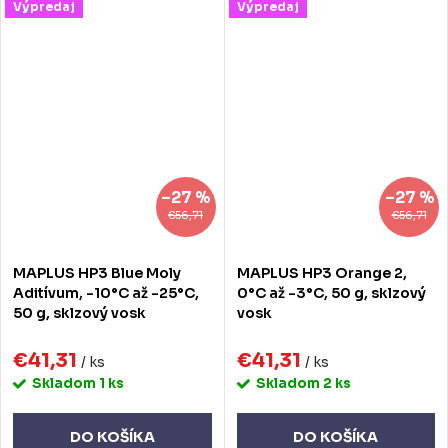
Výpredaj
Výpredaj
–27 %
–27 %
€56,71
€56,71
MAPLUS HP3 Blue Moly
MAPLUS HP3 Orange 2,
Aditívum, -10°C až -25°C,
0°C až -3°C, 50 g, sklzový
50 g, sklzový vosk
vosk
€41,31
€41,31
/ ks
/ ks
Skladom
1 ks
Skladom
2 ks
DO KOŠÍKA
DO KOŠÍKA