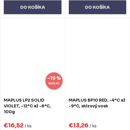
DO KOŠÍKA
DO KOŠÍKA
–19 %
€20,61
MAPLUS LP2 SOLID
MAPLUS BP10 RED, -4°C až
VIOLET, -12°C až -6°C,
-9°C, sklzový vosk
100g
€16,52
€13,26
/ ks
/ ks