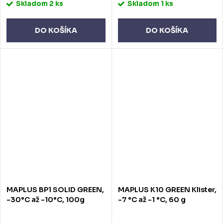
Skladom
2 ks
Skladom
1 ks
DO KOŠÍKA
DO KOŠÍKA
MAPLUS BP1 SOLID GREEN,
MAPLUS K10 GREEN Klister,
-30°C až -10°C, 100g
-7 °C až -1 °C, 60 g