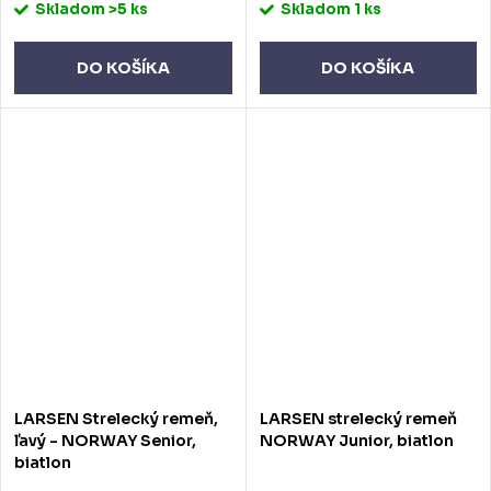
Skladom
>5 ks
Skladom
1 ks
DO KOŠÍKA
DO KOŠÍKA
LARSEN Strelecký remeň,
LARSEN strelecký remeň
ľavý - NORWAY Senior,
NORWAY Junior, biatlon
biatlon