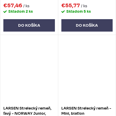
€57,46
€55,77
/ ks
/ ks
Skladom
2 ks
Skladom
5 ks
DO KOŠÍKA
DO KOŠÍKA
LARSEN Strelecký remeň,
LARSEN Strelecký remeň -
ľavý - NORWAY Junior,
Mini, biatlon