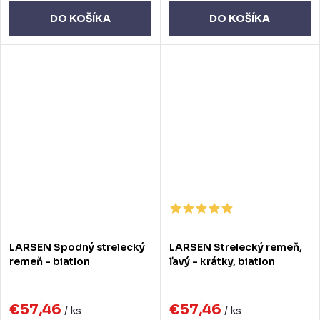
DO KOŠÍKA
DO KOŠÍKA
LARSEN Spodný strelecký
LARSEN Strelecký remeň,
remeň - biatlon
ľavý - krátky, biatlon
€57,46
€57,46
/ ks
/ ks