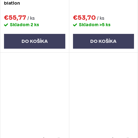
biatlon
€55,77
€53,70
/ ks
/ ks
Skladom
2 ks
Skladom
>5 ks
DO KOŠÍKA
DO KOŠÍKA