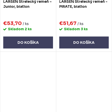
LARSEN Strelecký remeň –
LARSEN Strelecký remeň -
Junior, biatlon
PIRATE, biatlon
€53,70
€51,67
/ ks
/ ks
Skladom
2 ks
Skladom
3 ks
DO KOŠÍKA
DO KOŠÍKA