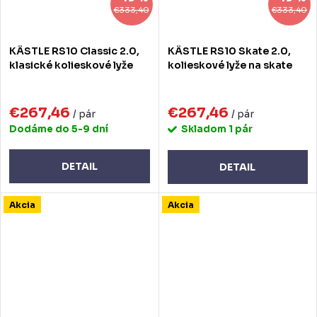
€333,40
€333,40
KÄSTLE RS10 Classic 2.0,
KÄSTLE RS10 Skate 2.0,
klasické kolieskové lyže
kolieskové lyže na skate
€267,46
€267,46
/ pár
/ pár
Dodáme do 5-9 dní
Skladom
1 pár
DETAIL
DETAIL
Akcia
Akcia