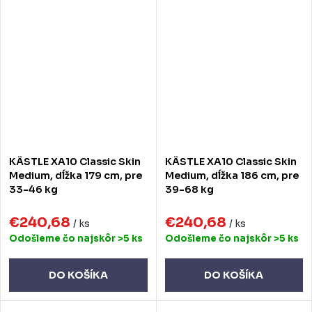
KÄSTLE XA10 Classic Skin
KÄSTLE XA10 Classic Skin
Medium, dĺžka 179 cm, pre
Medium, dĺžka 186 cm, pre
33-46 kg
39-68 kg
€240,68
€240,68
/ ks
/ ks
Odošleme čo najskôr
>5 ks
Odošleme čo najskôr
>5 ks
DO KOŠÍKA
DO KOŠÍKA