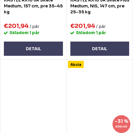
Medium, 157 cm, pre 35–45
Medium, NIS, 147 cm, pre
kg
25–35 kg
€201,94
€201,94
/ pár
/ pár
Skladom
1 pár
Skladom
1 pár
DETAIL
DETAIL
Akcia
–31 %
€35,40