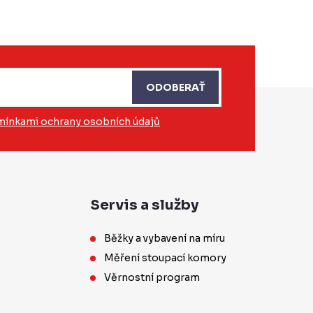
ODOBERAŤ
ínkami ochrany osobních údajů
Servis a služby
Běžky a vybavení na míru
Měření stoupací komory
Věrnostní program