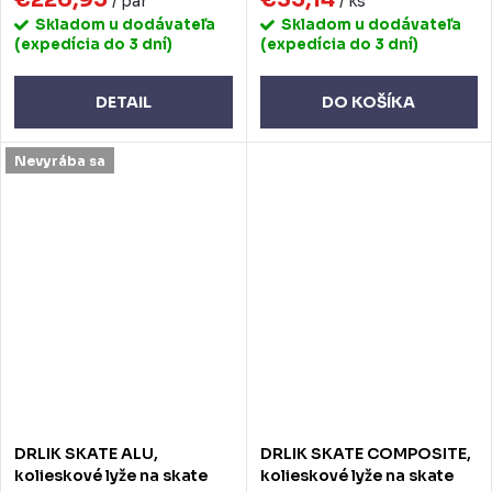
/ pár
/ ks
Skladom u dodávateľa
Skladom u dodávateľa
(expedícia do 3 dní)
(expedícia do 3 dní)
DETAIL
DO KOŠÍKA
Nevyrába sa
DRLIK SKATE ALU,
DRLIK SKATE COMPOSITE,
kolieskové lyže na skate
kolieskové lyže na skate