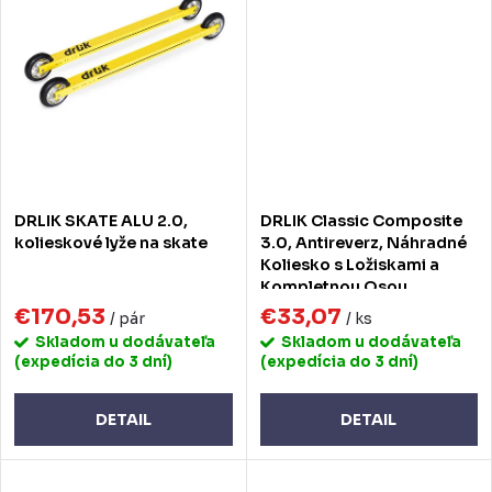
DRLIK SKATE ALU 2.0,
DRLIK Classic Composite
kolieskové lyže na skate
3.0, Antireverz, Náhradné
Koliesko s Ložiskami a
Kompletnou Osou
€170,53
€33,07
/ pár
/ ks
Skladom u dodávateľa
Skladom u dodávateľa
(expedícia do 3 dní)
(expedícia do 3 dní)
DETAIL
DETAIL