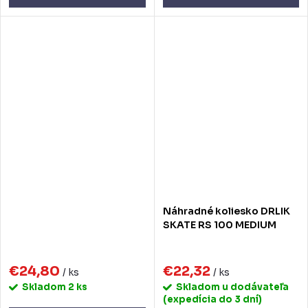
Náhradné koliesko DRLIK
SKATE RS 100 MEDIUM
€24,80
€22,32
/ ks
/ ks
Skladom
2 ks
Skladom u dodávateľa
(expedícia do 3 dní)