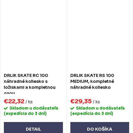
DRLIK SKATE RC 100
DRLIK SKATE RS 100
náhradné koliesko s
MEDIUM, kompletné
ložiskami a kompletnou
náhradné koliesko
osou
€22,32
€29,35
/ ks
/ ks
Skladom u dodávateľa
Skladom u dodávateľa
(expedícia do 3 dní)
(expedícia do 3 dní)
DETAIL
DO KOŠÍKA