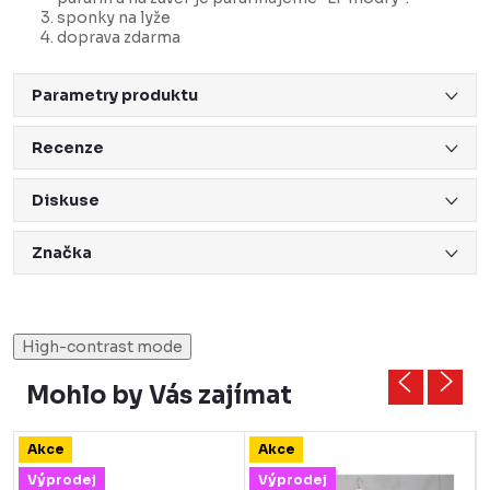
sponky na lyže
doprava zdarma
Parametry produktu
Recenze
Diskuse
Značka
High-contrast mode
Mohlo by Vás zajímat
Akce
Akce
Výprodej
Výprodej