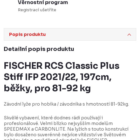
Věrnostní program
Registrací ušetříte
Popis produktu
Detailní popis produktu
FISCHER RCS Classic Plus
Stiff IFP 2021/22, 197cm,
běžky, pro 81-92 kg
Závodní lyže pro hobíka / závodníka s hmotností 81-92kg.
Skvělé vybavení, které dodnes rádi používají i
profesionálové. Velmi blízko nejvyšším modelům
SPEEDMAX a CARBONLITE. Na lyžích s touto konstrukcí
bylo dosaženo suverénně nejvíce vítězství ve Světovém