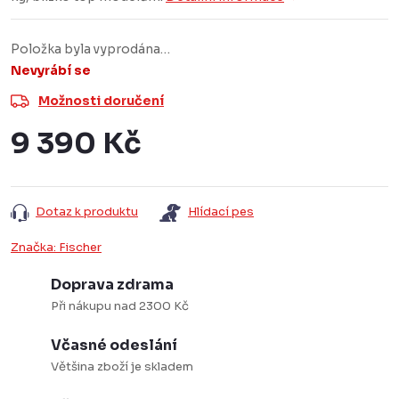
Položka byla vyprodána…
Nevyrábí se
Možnosti doručení
9 390 Kč
Měrná
cena:
Dotaz k produktu
Hlídací pes
Značka:
Fischer
Doprava zdrama
Při nákupu nad 2300 Kč
Včasné odeslání
Většina zboží je skladem