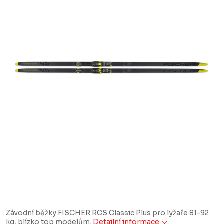
Závodní běžky FISCHER RCS Classic Plus pro lyžaře 81-92
kg, blízko top modelům.
Detailní informace