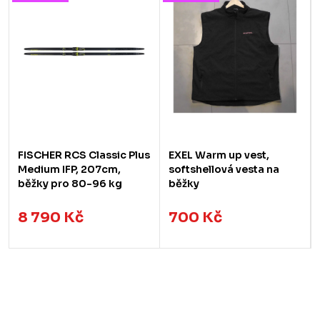
FISCHER RCS Classic Plus
EXEL Warm up vest,
Medium IFP, 207cm,
softshellová vesta na
běžky pro 80-96 kg
běžky
8 790 Kč
700 Kč