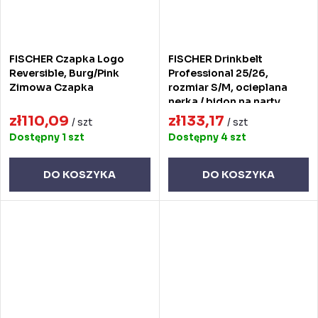
FISCHER Czapka Logo
FISCHER Drinkbelt
Reversible, Burg/Pink
Professional 25/26,
Zimowa Czapka
rozmiar S/M, ocieplana
nerka / bidon na narty
zł110,09
zł133,17
/ szt
/ szt
Dostępny
1 szt
Dostępny
4 szt
DO KOSZYKA
DO KOSZYKA