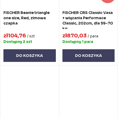
FISCHER Beanie triangle
FISCHER CRS Classic Vasa
one size, Red, zimowa
+ wiązania Performace
czapka
Classic, 202cm, dla 59-70
kg
zł104,76
zł870,03
/ szt
/ para
Dostępny
2 szt
Dostępny
1 para
DO KOSZYKA
DO KOSZYKA