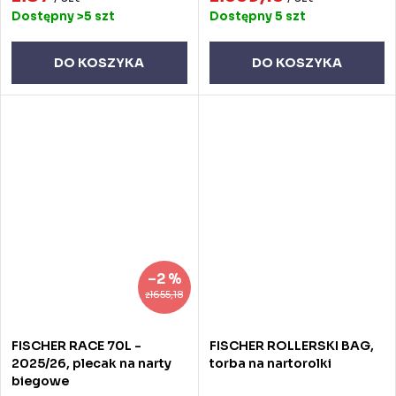
Dostępny
>5 szt
Dostępny
5 szt
DO KOSZYKA
DO KOSZYKA
–2 %
zł655,18
FISCHER RACE 70L -
FISCHER ROLLERSKI BAG,
2025/26, plecak na narty
torba na nartorolki
biegowe