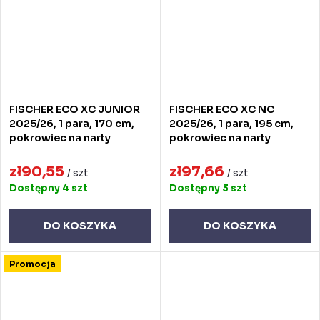
FISCHER ECO XC JUNIOR
FISCHER ECO XC NC
2025/26, 1 para, 170 cm,
2025/26, 1 para, 195 cm,
pokrowiec na narty
pokrowiec na narty
zł90,55
zł97,66
/ szt
/ szt
Dostępny
4 szt
Dostępny
3 szt
DO KOSZYKA
DO KOSZYKA
Promocja