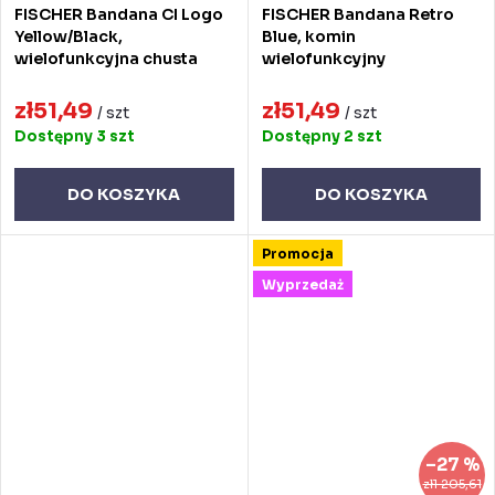
FISCHER Bandana CI Logo
FISCHER Bandana Retro
Yellow/Black,
Blue, komin
wielofunkcyjna chusta
wielofunkcyjny
zł51,49
zł51,49
/ szt
/ szt
Dostępny
3 szt
Dostępny
2 szt
DO KOSZYKA
DO KOSZYKA
Promocja
Wyprzedaż
–27 %
zł1 205,61