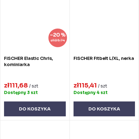
–20 %
zł139,74
FISCHER Elastic Chris,
FISCHER Fitbelt L/XL, nerka
kominiarka
zł111,68
zł115,41
/ szt
/ szt
Dostępny
3 szt
Dostępny
4 szt
DO KOSZYKA
DO KOSZYKA