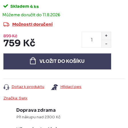
Skladem
4 ks
11.8.2026
Možnosti doručení
899 Kč
759 Kč
Měrná
cena:
VLOŽIT DO KOŠÍKU
Dotaz k produktu
Hlídací pes
Značka:
Swix
Doprava zdrama
Při nákupu nad 2300 Kč