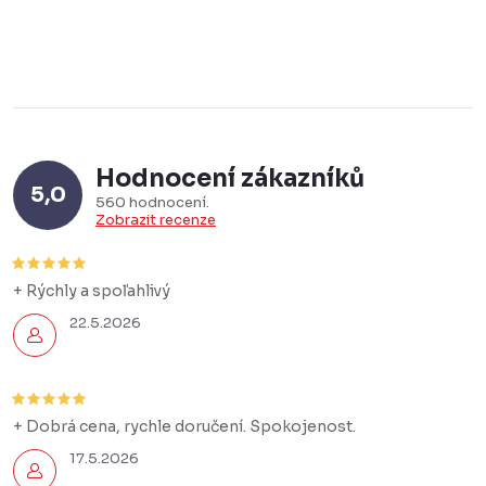
Hodnocení zákazníků
5,0
560 hodnocení
Zobrazit recenze
+ Rýchly a spoľahlivý
22.5.2026
+ Dobrá cena, rychle doručení. Spokojenost.
17.5.2026