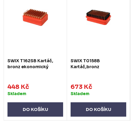
SWIX T162SB Kartáč,
SWIX T0158B
bronz ekonomický
Kartáč,bronz
448 Kč
673 Kč
Skladem
Skladem
DO KOŠÍKU
DO KOŠÍKU