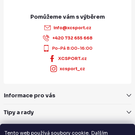
info
@
xcsport.cz
+420 732 655 668
Po-Pá 8:00-16:00
XCSPORT.cz
xcsport_cz
Informace pro vás
Tipy a rady
Servis a služby
Tento web používá soubory cookie. Dalším