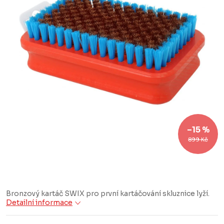
–15 %
899 Kč
Bronzový kartáč SWIX pro první kartáčování skluznice lyží.
Detailní informace