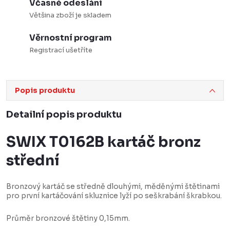
Včasné odeslání
Většina zboží je skladem
Věrnostní program
Registrací ušetříte
Popis produktu
Detailní popis produktu
SWIX T0162B kartáč bronz
střední
Bronzový kartáč se středně dlouhými, měděnými štětinami
pro první kartáčování skluznice lyží po seškrabání škrabkou.
Průměr bronzové štětiny 0,15mm.