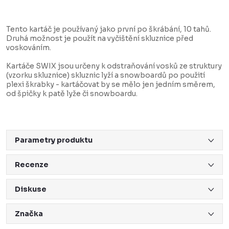
Tento kartáč je používaný jako první po škrábání, 10 tahů.
Druhá možnost je použít na vyčištění skluznice před
voskováním.
Kartáče SWIX jsou určeny k odstraňování vosků ze struktury
(vzorku skluznice) skluznic lyží a snowboardů po použití
plexi škrabky - kartáčovat by se mělo jen jedním směrem,
od špičky k patě lyže či snowboardu.
Parametry produktu
Recenze
Diskuse
Značka