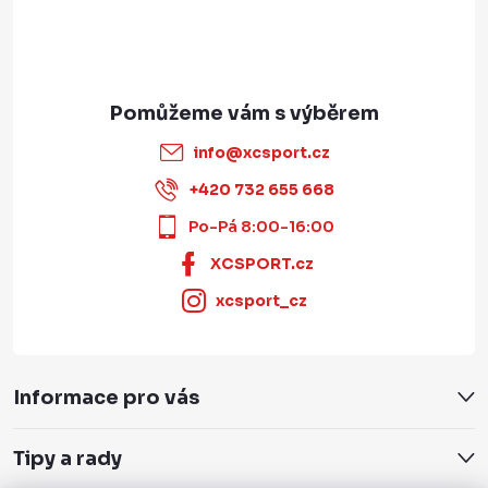
info
@
xcsport.cz
+420 732 655 668
Po-Pá 8:00-16:00
XCSPORT.cz
xcsport_cz
Informace pro vás
Tipy a rady