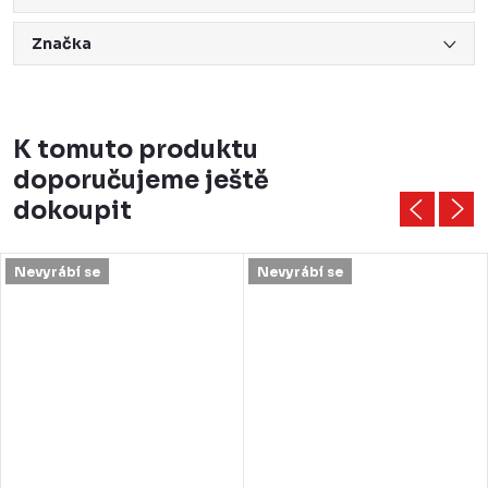
Značka
K tomuto produktu
doporučujeme ještě
dokoupit
Nevyrábí se
Nevyrábí se