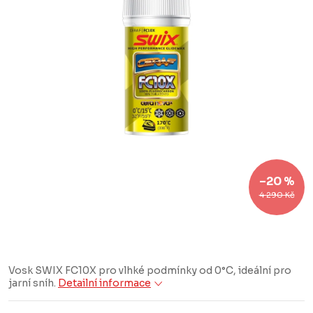
–20 %
4 290 Kč
Vosk SWIX FC10X pro vlhké podmínky od 0°C, ideální pro
jarní sníh.
Detailní informace