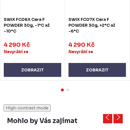
SWIX FC06X Cera F
SWIX FC07X Cera F
POWDER 30g, -1°C až
POWDER 30g, +2°C až
-10°C
-6°C
4 290 Kč
4 290 Kč
Nevyrábí se
Nevyrábí se
ZOBRAZIT
ZOBRAZIT
High-contrast mode
Mohlo by Vás zajímat