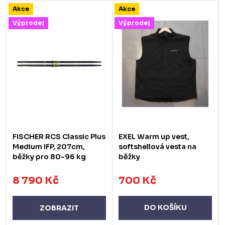
Akce
Akce
Výprodej
Výprodej
FISCHER RCS Classic Plus
EXEL Warm up vest,
Medium IFP, 207cm,
softshellová vesta na
běžky pro 80-96 kg
běžky
8 790 Kč
700 Kč
DO KOŠÍKU
ZOBRAZIT