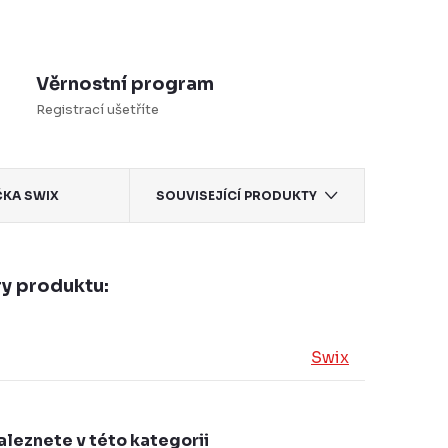
Věrnostní program
Registrací ušetříte
ČKA
SWIX
SOUVISEJÍCÍ PRODUKTY
y produktu:
Swix
aleznete v této kategorii