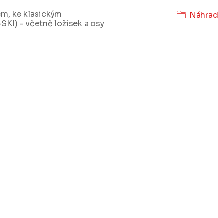
m, ke klasickým
Náhrad
KI) - včetně ložisek a osy