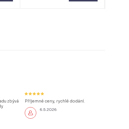
řadu zbývá
Příjemné ceny, rychlé dodání.
dy
6.5.2026