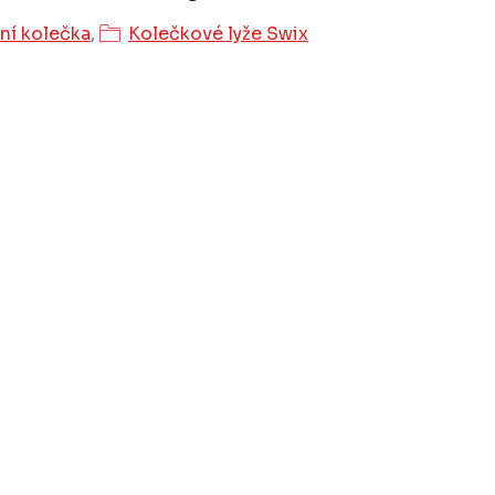
ní kolečka
,
Kolečkové lyže Swix