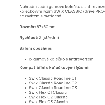
Náhradní zadní gumové kolečko s antireverze
kolečkovým lyžím SWIX CLASSIC (dříve PRO-S
se závitem a maticemi.
Rozměr:
67x50mm
Rychlost:
2 (střední)
Balení obsahuje:
1x gumové kolečko s antireverzem
Kompatibilní s kolečkovými lyžemi:
Swix Classic Roadline C1
Swix Classic Roadline C2
Swix Classic Roadline C3
Swix Flex C1 Classic
Swix Flex C2 Classic
Swix Flex C3 Classic