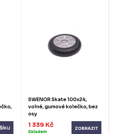
Akce
SWENOR Skate 100x24,
MARWE 
ečko,
volné, gumové kolečko, bez
antirev
osy
kolečk
1 339 Kč
1 296
ŠÍKU
ZOBRAZIT
Skladem
Sklade