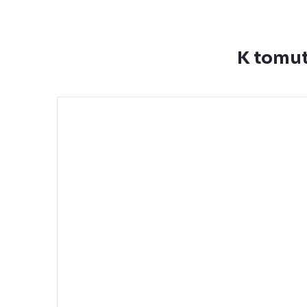
K tomut