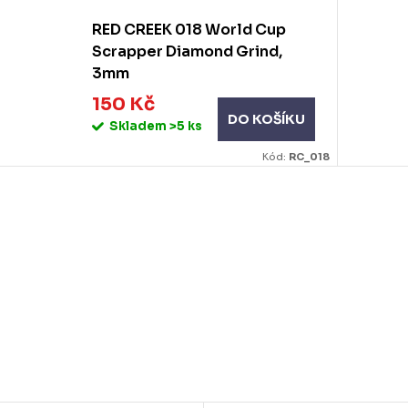
RED CREEK 018 World Cup
Scrapper Diamond Grind,
3mm
150 Kč
DO KOŠÍKU
Skladem
>5 ks
Kód:
RC_018