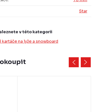
Star
aleznete v této kategorii
 kartáče na lyže a snowboard
dokoupit