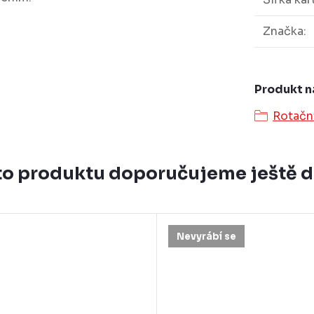
Značka
:
Produkt n
Rotační
o produktu doporučujeme ještě 
Nevyrábí se