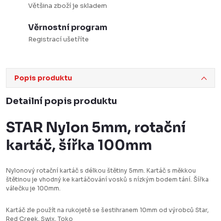
Většina zboží je skladem
Věrnostní program
Registrací ušetříte
Popis produktu
Detailní popis produktu
STAR Nylon 5mm, rotační
kartáč, šířka 100mm
Nylonový rotační kartáč s délkou štětiny 5mm. Kartáč s měkkou
štětinou je vhodný ke kartáčování vosků s nízkým bodem tání. Šířka
válečku je 100mm.
Kartáč zle použít na rukojetě se šestihranem 10mm od výrobců Star,
Red Creek, Swix, Toko