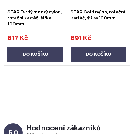
STAR Tvrdý modrý nylon,
STAR Gold nylon, rotační
rotační kartáč, šířka
kartáč, šířka 100mm
100mm
817 Kč
891 Kč
DO KOŠÍKU
DO KOŠÍKU
Hodnocení zákazníků
5,0