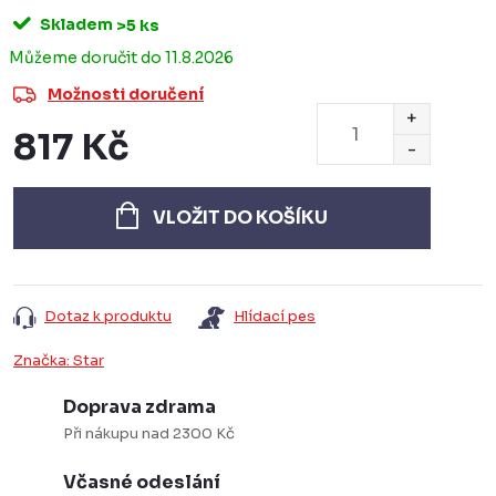
Skladem
>5 ks
11.8.2026
Možnosti doručení
817 Kč
Měrná
cena:
VLOŽIT DO KOŠÍKU
Dotaz k produktu
Hlídací pes
Značka:
Star
Doprava zdrama
Při nákupu nad 2300 Kč
Včasné odeslání