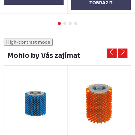
ZOBRAZIT
High-contrast mode
Mohlo by Vás zajímat