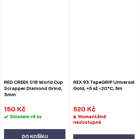
RED CREEK 018 World Cup
REX 93 TapeGRIP Universal
Scrapper Diamond Grind,
Gold, +5 až -20°C, 5m
3mm
150 Kč
520 Kč
Skladem
>5 ks
Momentálně
nedostupné
DO KOŠÍKU