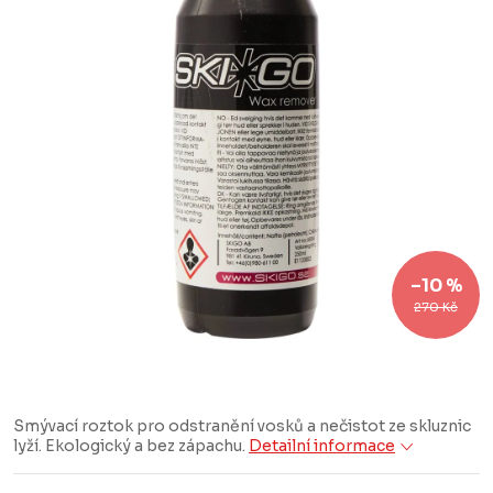
–10 %
270 Kč
Smývací roztok pro odstranění vosků a nečistot ze skluznic
lyží. Ekologický a bez zápachu.
Detailní informace