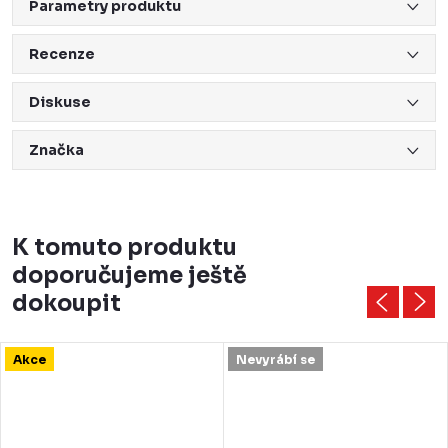
Parametry produktu
Recenze
Diskuse
Značka
K tomuto produktu
doporučujeme ještě
dokoupit
Akce
Nevyrábí se