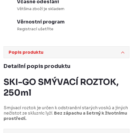
Včasné odeslání
Většina zboží je skladem
Věrnostní program
Registrací ušetříte
Popis produktu
Detailní popis produktu
SKI-GO SMÝVACÍ ROZTOK,
250ml
Smývací roztok je určen k odstranění starých vosků a jiných
nečistot ze skluznic lyží.
Bez zápachu a šetrný k životnímu
prostředí.