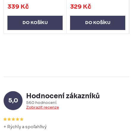
339 Kč
329 Kč
DO KOŠÍKU
DO KOŠÍKU
Hodnocení zákazníků
5,0
560 hodnocení
Zobrazit recenze
+ Rýchly a spoľahlivý