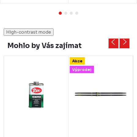
High-contrast mode
Mohlo by Vás zajímat
Akce
Výprodej