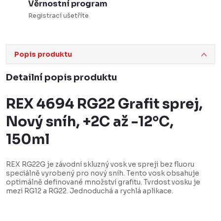
Věrnostní program
Registrací ušetříte
Popis produktu
Detailní popis produktu
REX 4694 RG22 Grafit sprej,
Nový sníh, +2C až -12°C,
150ml
REX RG22G je závodní skluzný vosk ve spreji bez fluoru
speciálně vyrobený pro nový sníh. Tento vosk obsahuje
optimálně definované množství grafitu. Tvrdost vosku je
mezi RG12 a RG22. Jednoduchá a rychlá aplikace.