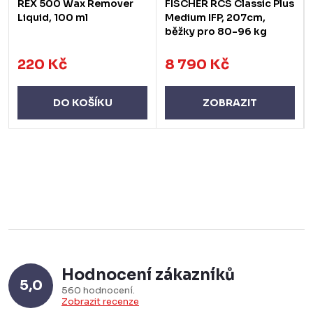
REX 500 Wax Remover
FISCHER RCS Classic Plus
Liquid, 100 ml
Medium IFP, 207cm,
běžky pro 80-96 kg
220 Kč
8 790 Kč
DO KOŠÍKU
ZOBRAZIT
Hodnocení zákazníků
5,0
560 hodnocení
Zobrazit recenze