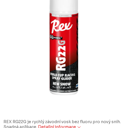
REX RG22G je rychlý závodní vosk bez fluoru pro nový sníh.
Snadná aplikace.
Detailní informace