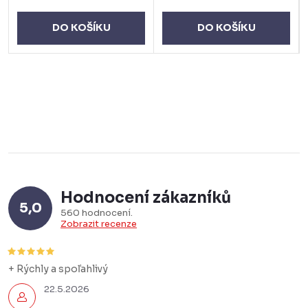
DO KOŠÍKU
DO KOŠÍKU
Hodnocení zákazníků
5,0
560 hodnocení
Zobrazit recenze
+ Rýchly a spoľahlivý
22.5.2026