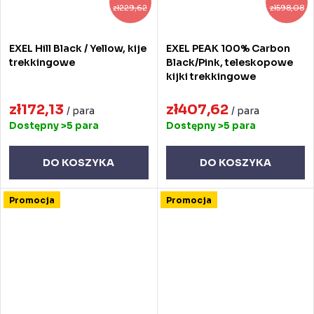
zł229,62
zł598,08
EXEL Hill Black / Yellow, kije
EXEL PEAK 100% Carbon
trekkingowe
Black/Pink, teleskopowe
kijki trekkingowe
zł172,13
zł407,62
/ para
/ para
Dostępny
>5 para
Dostępny
>5 para
DO KOSZYKA
DO KOSZYKA
Promocja
Promocja