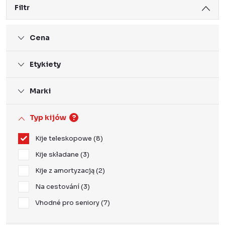
Filtr
Cena
Etykiety
Marki
Typ kijów
?
Kije teleskopowe
8
Kije składane
3
Kije z amortyzacją
2
Na cestování
3
Vhodné pro seniory
7