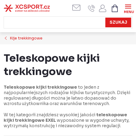
Przejść
KOSZYK
do
treści
SZUKAJ
Kije trekkingowe
Teleskopowe kijki
trekkingowe
Teleskopowe kijki trekkingowe
to jeden z
najpopularniejszych rodzajów kijków turystycznych. Dzięki
regulowanej długości można je łatwo dopasować do
wzrostu użytkownika oraz warunków terenowych.
W tej kategorii znajdziesz wysokiej jakości
teleskopowe
kijki trekkingowe EXEL
wyposażone w wygodne uchwyty,
wytrzymałą konstrukcję i niezawodny system regulacji.