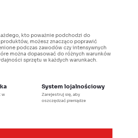
a każdego, kto poważnie podchodzi do
h produktów, możesz znacząco poprawić
ocenione podczas zawodów czy intensywnych
 które można dopasować do różnych warunków
ydajności sprzętu w każdych warunkach.
łka
System lojalnościowy
t w
Zarejestruj się, aby
oszczędzać pieniądze