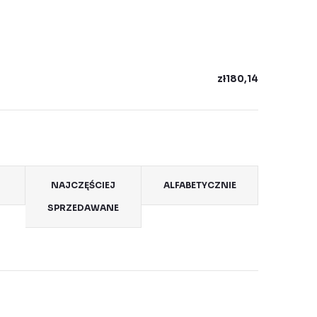
zł180,14
NAJCZĘŚCIEJ
ALFABETYCZNIE
SPRZEDAWANE