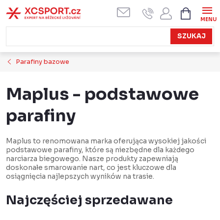
Przejść
KOSZYK
do
treści
SZUKAJ
Parafiny bazowe
Maplus - podstawowe
parafiny
Maplus to renomowana marka oferująca wysokiej jakości
podstawowe parafiny, które są niezbędne dla każdego
narciarza biegowego. Nasze produkty zapewniają
doskonałe smarowanie nart, co jest kluczowe dla
osiągnięcia najlepszych wyników na trasie.
Najczęściej sprzedawane