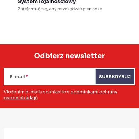
System lojalnościowy
Zarejestruj się, aby oszczędzać pieniądze
Odbierz newsletter
S
t
E-mail
SUBSKRYBUJ
o
Vložením e-mailu souhlasíte s
podmínkami ochrany
osobních údajů
p
k
a