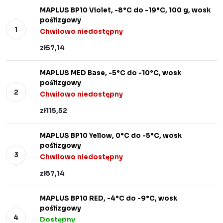
MAPLUS BP10 Violet, -8°C do -19°C, 100 g, wosk
poślizgowy
Chwilowo niedostępny
zł57,14
MAPLUS MED Base, -5°C do -10°C, wosk
poślizgowy
Chwilowo niedostępny
zł115,52
MAPLUS BP10 Yellow, 0°C do -5°C, wosk
poślizgowy
Chwilowo niedostępny
zł57,14
MAPLUS BP10 RED, -4°C do -9°C, wosk
poślizgowy
Dostępny