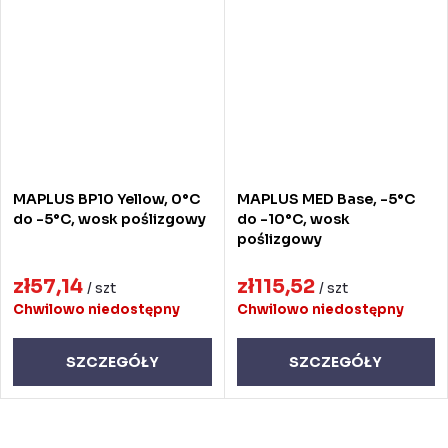
MAPLUS BP10 Yellow, 0°C
MAPLUS MED Base, -5°C
do -5°C, wosk poślizgowy
do -10°C, wosk
poślizgowy
zł57,14
zł115,52
/ szt
/ szt
Chwilowo niedostępny
Chwilowo niedostępny
SZCZEGÓŁY
SZCZEGÓŁY