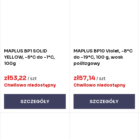
MAPLUS BP1 SOLID
MAPLUS BP10 Violet, -8°C
YELLOW, -5°C do -1°C,
do -19°C, 100 g, wosk
100g
poślizgowy
zł53,22
zł57,14
/ szt
/ szt
Chwilowo niedostępny
Chwilowo niedostępny
SZCZEGÓŁY
SZCZEGÓŁY