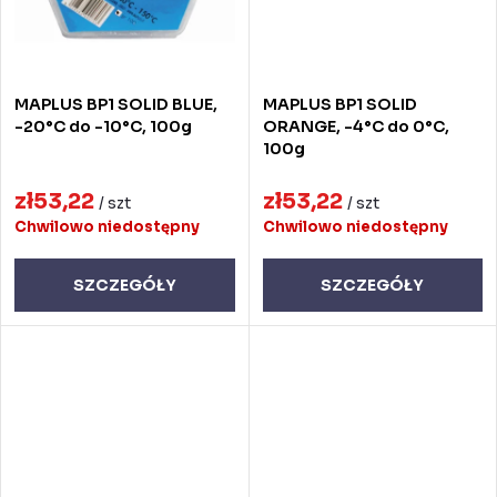
MAPLUS BP1 SOLID BLUE,
MAPLUS BP1 SOLID
-20°C do -10°C, 100g
ORANGE, -4°C do 0°C,
100g
zł53,22
zł53,22
/ szt
/ szt
Chwilowo niedostępny
Chwilowo niedostępny
SZCZEGÓŁY
SZCZEGÓŁY