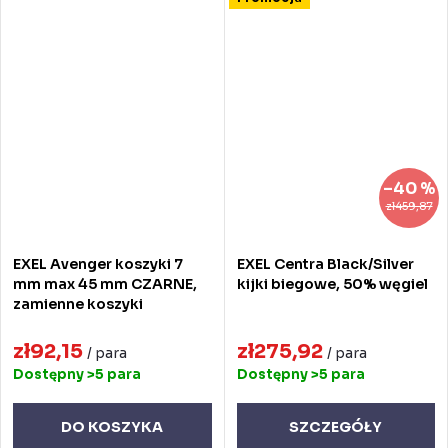
–40 %
zł459,87
EXEL Avenger koszyki 7
EXEL Centra Black/Silver
mm max 45 mm CZARNE,
kijki biegowe, 50% węgiel
zamienne koszyki
zł92,15
zł275,92
/ para
/ para
Dostępny
>5 para
Dostępny
>5 para
DO KOSZYKA
SZCZEGÓŁY