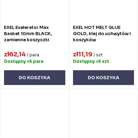
EXEL Exelerator Max
EXEL HOT MELT GLUE
Basket 10mm BLACK,
GOLD, klej do uchwytów i
zamienne koszyczki
koszyków
zł62,14
zł11,19
/ para
/ szt
Dostępny
>5 para
Dostępny
>5 szt
DO KOSZYKA
DO KOSZYKA