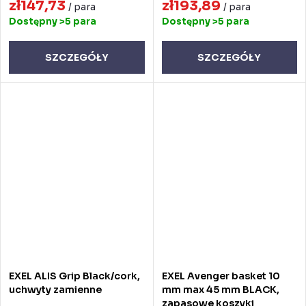
zł147,73
zł193,89
/ para
/ para
Dostępny
>5 para
Dostępny
>5 para
SZCZEGÓŁY
SZCZEGÓŁY
EXEL ALIS Grip Black/cork,
EXEL Avenger basket 10
uchwyty zamienne
mm max 45 mm BLACK,
zapasowe koszyki