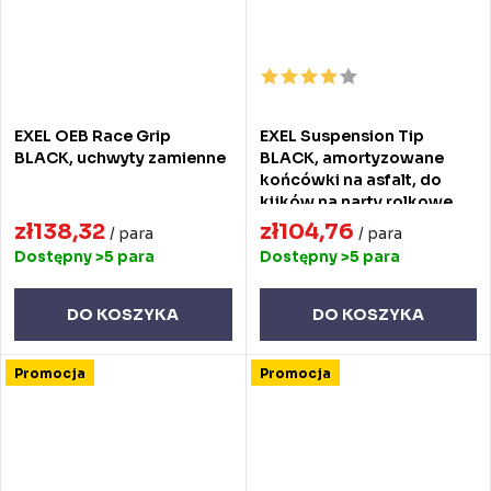
EXEL OEB Race Grip
EXEL Suspension Tip
BLACK, uchwyty zamienne
BLACK, amortyzowane
końcówki na asfalt, do
kijków na narty rolkowe
zł138,32
zł104,76
/ para
/ para
Dostępny
>5 para
Dostępny
>5 para
DO KOSZYKA
DO KOSZYKA
Promocja
Promocja