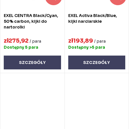
EXEL CENTRA Black/Cyan,
EXEL Activa Black/Blue,
50% carbon, kijki do
kijki narciarskie
nartorolki
zł275,92
zł193,89
/ para
/ para
Dostępny
5 para
Dostępny
>5 para
SZCZEGÓŁY
SZCZEGÓŁY