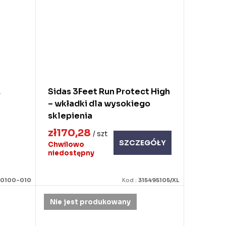
,
Sidas 3Feet Run Protect High
– wkładki dla wysokiego
sklepienia
zł170,28
/ szt
SZCZEGÓŁY
Chwilowo
niedostępny
-0100-010
Kod :
315495105/XL
Nie jest produkowany