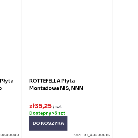
Płyta
ROTTEFELLA Płyta
o
Montażowa NIS, NNN
zł35,25
/ szt
Dostępny
>5 szt
DO KOSZYKA
40800040
Kod :
RT_40200016