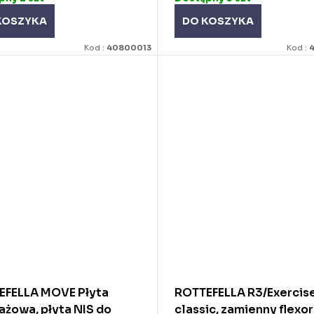
KOSZYKA
DO KOSZYKA
Kod :
40800013
Kod :
EFELLA MOVE Płyta
ROTTEFELLA R3/Exercise
żowa, płyta NIS do
classic, zamienny flexor