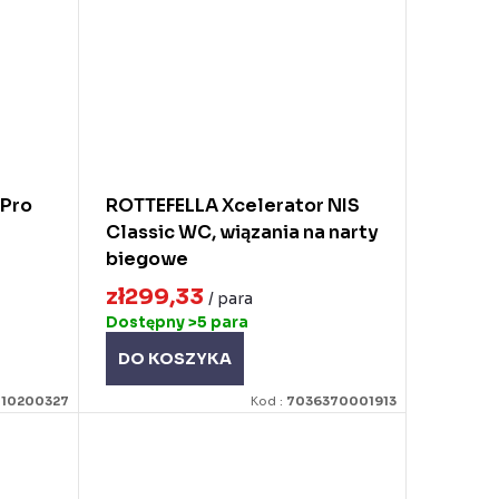
 Pro
ROTTEFELLA Xcelerator NIS
Classic WC, wiązania na narty
biegowe
zł299,33
/ para
Dostępny
>5 para
DO KOSZYKA
:
10200327
Kod :
7036370001913