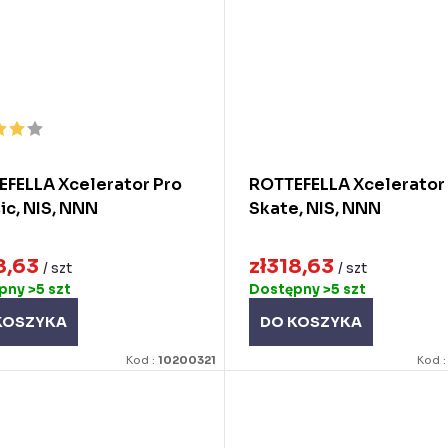
FELLA Xcelerator Pro
ROTTEFELLA Xcelerator
ic, NIS, NNN
Skate, NIS, NNN
8,63
zł318,63
/ szt
/ szt
ępny
>5 szt
Dostępny
>5 szt
KOSZYKA
DO KOSZYKA
Kod :
10200321
Kod 