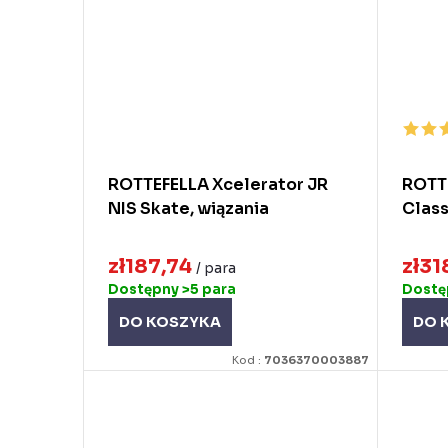
ROTTEFELLA Xcelerator JR
ROTTE
NIS Skate, wiązania
Class
zł187,74
zł31
/ para
Dostępny
>5 para
Dost
DO KOSZYKA
DO 
Kod :
7036370003887