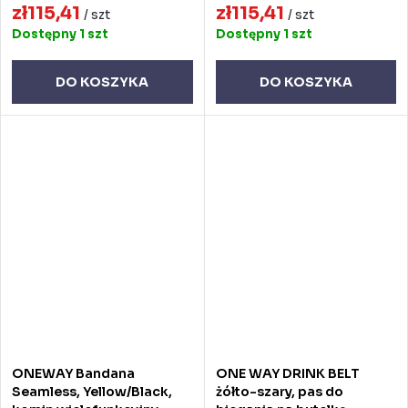
zł115,41
zł115,41
/ szt
/ szt
Dostępny
1 szt
Dostępny
1 szt
DO KOSZYKA
DO KOSZYKA
ONEWAY Bandana
ONE WAY DRINK BELT
Seamless, Yellow/Black,
żółto-szary, pas do