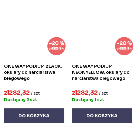
–20 %
–20 %
zł353,34
zł353,34
ONE WAY PODIUM BLACK,
ONE WAY PODIUM
okulary do narciarstwa
NEONYELLOW, okulary do
biegowego
narciarstwa biegowego
zł282,32
zł282,32
/ szt
/ szt
Dostępny
2 szt
Dostępny
1 szt
DO KOSZYKA
DO KOSZYKA