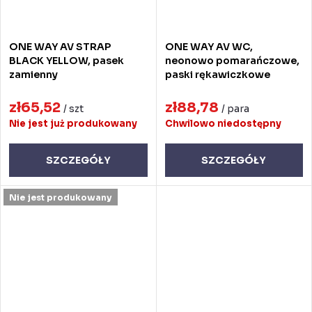
ONE WAY AV STRAP
ONE WAY AV WC,
BLACK YELLOW, pasek
neonowo pomarańczowe,
zamienny
paski rękawiczkowe
zł65,52
zł88,78
/ szt
/ para
Nie jest już produkowany
Chwilowo niedostępny
SZCZEGÓŁY
SZCZEGÓŁY
Nie jest produkowany