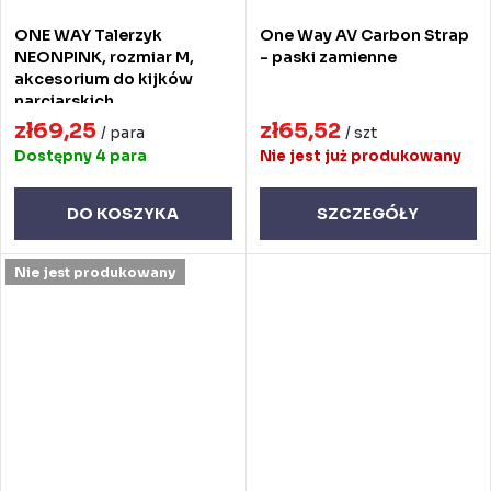
ONE WAY Talerzyk
One Way AV Carbon Strap
NEONPINK, rozmiar M,
- paski zamienne
akcesorium do kijków
narciarskich
zł69,25
zł65,52
/ para
/ szt
Dostępny
4 para
Nie jest już produkowany
DO KOSZYKA
SZCZEGÓŁY
Nie jest produkowany