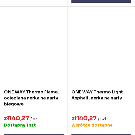
ONE WAY Thermo Flame,
ONE WAY Thermo Light
ocieplana nerka na narty
Asphalt, nerka na narty
biegowe
zł140,27
zł140,27
/ szt
/ szt
Dostępny
1 szt
Wkrótce dostępne