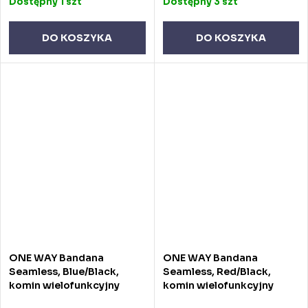
Dostępny
1 szt
Dostępny
3 szt
DO KOSZYKA
DO KOSZYKA
ONE WAY Bandana
ONE WAY Bandana
Seamless, Blue/Black,
Seamless, Red/Black,
komin wielofunkcyjny
komin wielofunkcyjny