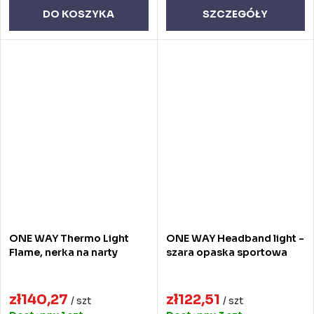
DO KOSZYKA
SZCZEGÓŁY
ONE WAY Thermo Light
ONE WAY Headband light -
Flame, nerka na narty
szara opaska sportowa
zł140,27
zł122,51
/ szt
/ szt