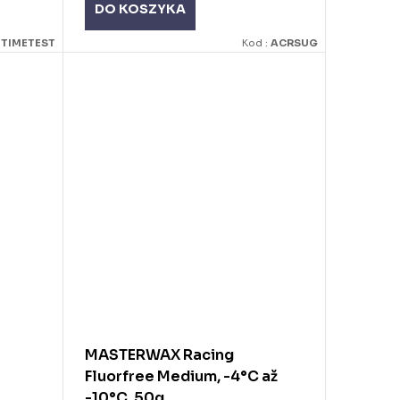
DO KOSZYKA
TTIMETEST
Kod :
ACRSUG
MASTERWAX Racing
Fluorfree Medium, -4°C až
-10°C, 50g