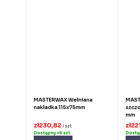
MASTERWAX Wełniana
MAST
nakładka 115x75mm
szczo
mm
zł230,82
zł22
/ szt
Dostępny
>5 szt
Dost