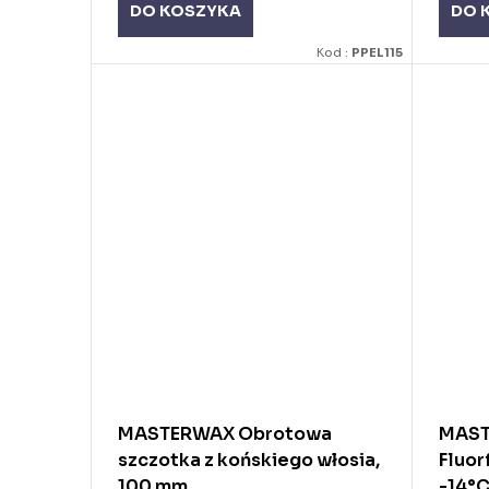
DO KOSZYKA
DO 
Kod :
PPEL115
MASTERWAX Obrotowa
MAST
szczotka z końskiego włosia,
Fluor
100 mm
-14°C