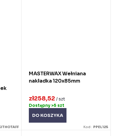
MASTERWAX Wełniana
nakładka 120x85mm
tek
zł258,52
/ szt
Dostępny
>5 szt
DO KOSZYKA
KITHOTAFF
Kod :
PPEL125