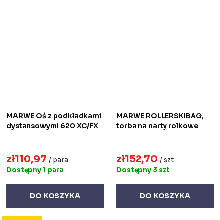
MARWE Oś z podkładkami
MARWE ROLLERSKIBAG,
dystansowymi 620 XC/FX
torba na narty rolkowe
zł110,97
zł152,70
/ para
/ szt
Dostępny
1 para
Dostępny
3 szt
DO KOSZYKA
DO KOSZYKA