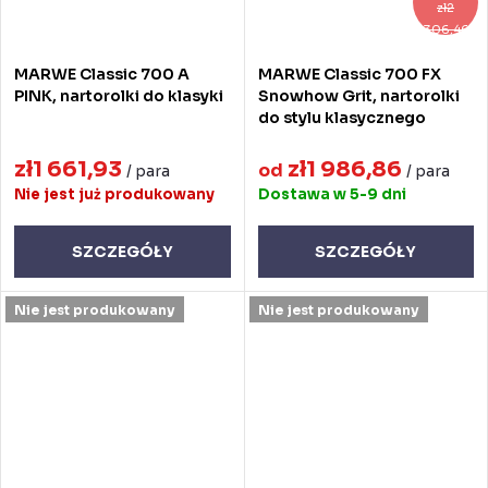
zł2
306,46
MARWE Classic 700 A
MARWE Classic 700 FX
PINK, nartorolki do klasyki
Snowhow Grit, nartorolki
do stylu klasycznego
zł1 661,93
zł1 986,86
od
/ para
/ para
Nie jest już produkowany
Dostawa w 5-9 dni
SZCZEGÓŁY
SZCZEGÓŁY
Nie jest produkowany
Nie jest produkowany