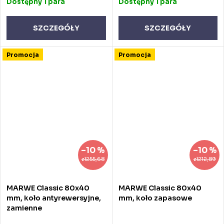
Dostępny
1 para
Dostępny
1 para
SZCZEGÓŁY
SZCZEGÓŁY
Promocja
Promocja
–10 %
–10 %
zł255,68
zł212,89
MARWE Classic 80x40
MARWE Classic 80x40
mm, koło antyrewersyjne,
mm, koło zapasowe
zamienne