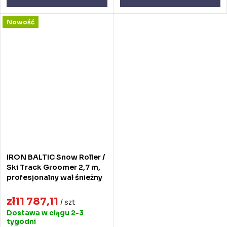
Nowość
IRON BALTIC Snow Roller /
Ski Track Groomer 2,7 m,
profesjonalny wał śnieżny
zł11 787,11
/ szt
Dostawa w ciągu 2-3
tygodni