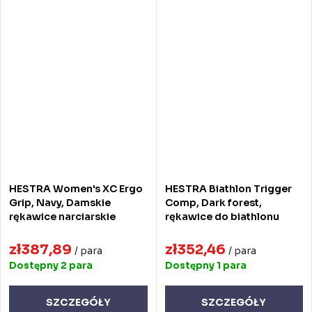
HESTRA Women's XC Ergo
HESTRA Biathlon Trigger
Grip, Navy, Damskie
Comp, Dark forest,
rękawice narciarskie
rękawice do biathlonu
zł387,89
zł352,46
/ para
/ para
Dostępny
2 para
Dostępny
1 para
SZCZEGÓŁY
SZCZEGÓŁY