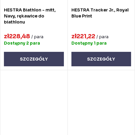
HESTRA Biathlon - mitt,
HESTRA Tracker Jr., Royal
Navy, rękawice do
Blue Print
biathlonu
zł228,48
zł221,22
/ para
/ para
Dostępny
2 para
Dostępny
1 para
SZCZEGÓŁY
SZCZEGÓŁY