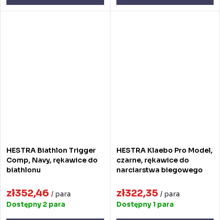
HESTRA Biathlon Trigger
HESTRA Klaebo Pro Model,
Comp, Navy, rękawice do
czarne, rękawice do
biathlonu
narciarstwa biegowego
zł352,46
zł322,35
/ para
/ para
Dostępny
2 para
Dostępny
1 para