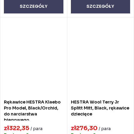
SZCZEGÓŁY
SZCZEGÓŁY
Rękawice HESTRA Klaebo
HESTRA Wool Terry Jr
Pro Model, Black/Orchid,
Splitt Mitt, Black, rękawice
do narciarstwa
dziecięce
biegowego
zł322,35
zł276,30
/ para
/ para