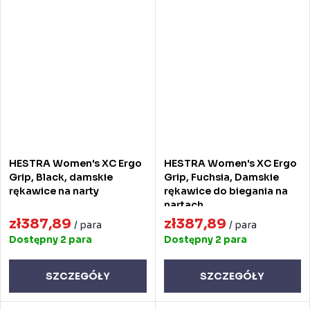
HESTRA Women's XC Ergo
HESTRA Women's XC Ergo
Grip, Black, damskie
Grip, Fuchsia, Damskie
rękawice na narty
rękawice do biegania na
nartach
zł387,89
zł387,89
/ para
/ para
Dostępny
2 para
Dostępny
2 para
SZCZEGÓŁY
SZCZEGÓŁY