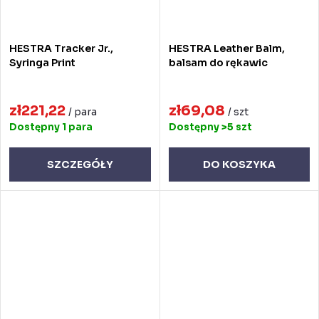
HESTRA Tracker Jr.,
HESTRA Leather Balm,
Syringa Print
balsam do rękawic
zł221,22
zł69,08
/ para
/ szt
Dostępny
1 para
Dostępny
>5 szt
SZCZEGÓŁY
DO KOSZYKA