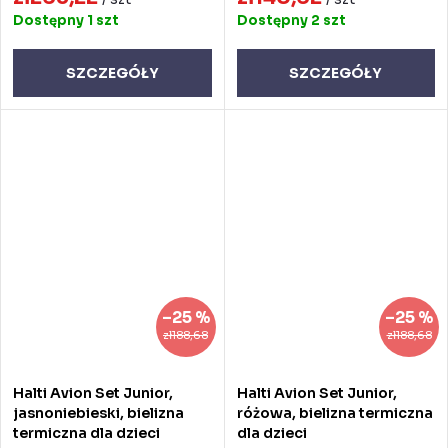
Dostępny
1 szt
Dostępny
2 szt
SZCZEGÓŁY
SZCZEGÓŁY
–25 %
–25 %
zł188,68
zł188,68
Halti Avion Set Junior,
Halti Avion Set Junior,
jasnoniebieski, bielizna
różowa, bielizna termiczna
termiczna dla dzieci
dla dzieci