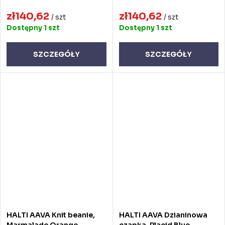
zł140,62
zł140,62
/ szt
/ szt
Dostępny
1 szt
Dostępny
1 szt
SZCZEGÓŁY
SZCZEGÓŁY
HALTI AAVA Knit beanie,
HALTI AAVA Dzianinowa
Marmalade Orange,
czapka, Placid Blue,