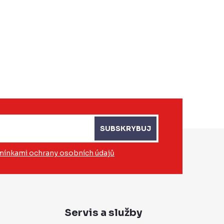
SUBSKRYBUJ
ínkami ochrany osobních údajů
Servis a služby