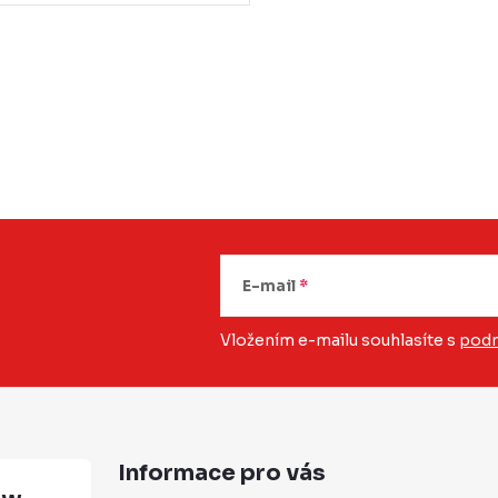
E-mail
Vložením e-mailu souhlasíte s
podm
Informace pro vás