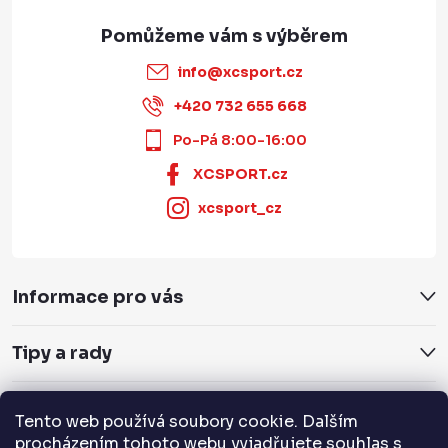
info
@
xcsport.cz
+420 732 655 668
Po-Pá 8:00-16:00
XCSPORT.cz
xcsport_cz
Informace pro vás
Tipy a rady
Servis a služby
Tento web používá soubory cookie. Dalším
procházením tohoto webu vyjadřujete souhlas s