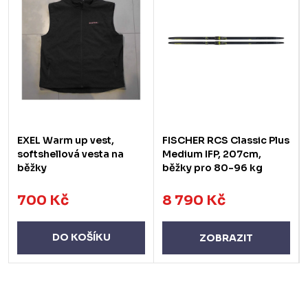
EXEL Warm up vest,
FISCHER RCS Classic Plus
softshellová vesta na
Medium IFP, 207cm,
běžky
běžky pro 80-96 kg
700 Kč
8 790 Kč
DO KOŠÍKU
ZOBRAZIT