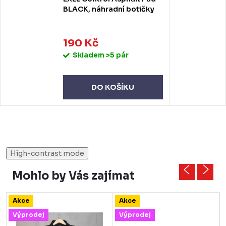
BLACK, náhradní botičky
190 Kč
Skladem
>5 pár
DO KOŠÍKU
High-contrast mode
Mohlo by Vás zajímat
Akce
Akce
Výprodej
Výprodej