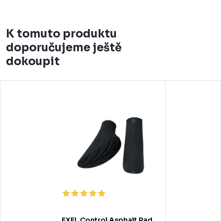
K tomuto produktu
doporučujeme ještě
dokoupit
EXEL Control Asphalt Pad