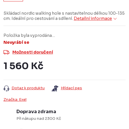
Skládací nordic walking hole s nastavitelnou délkou 100-135
cm. Ideální pro cestování a sdílení.
Detailní informace
Položka byla vyprodána…
Nevyrábí se
Možnosti doručení
1 560 Kč
Měrná
cena:
Dotaz k produktu
Hlídací pes
Značka:
Exel
Doprava zdrama
Při nákupu nad 2300 Kč