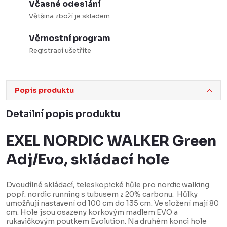
Včasné odeslání
Většina zboží je skladem
Věrnostní program
Registrací ušetříte
Popis produktu
Detailní popis produktu
EXEL NORDIC WALKER Green
Adj/Evo, skládací hole
Dvoudílné skládací, teleskopické hůle pro nordic walking
popř. nordic running s tubusem z 20% carbonu. Hůlky
umožňují nastavení od 100 cm do 135 cm. Ve složení mají 80
cm. Hole jsou osazeny korkovým madlem EVO a
rukavičkovým poutkem Evolution. Na druhém konci hole