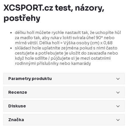
XCSPORT.cz test, názory,
postřehy
délku holí můžete rychle nastavit tak, že uchopíte hůl
za madlo tak, aby ruka v lokti svírala úhel 90° nebo
mírně větší. Délka holí = Výška osoby (cm) x 0,68
skládací hole uplatníte zejména pokud s nimi často
cestujete a potřebujete je uložit do zavazadla nebo
když hole sdílíte / půjčujete si je mezi ostatními
rodinnými příslušníky nebo kamarády
Parametry produktu
Recenze
Diskuse
Značka