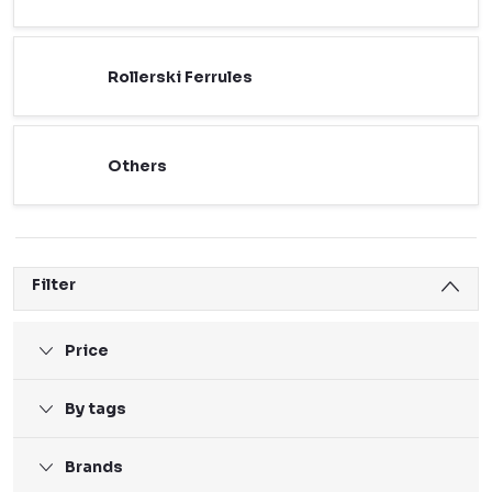
Rollerski Ferrules
Others
Filter
Price
By tags
Brands