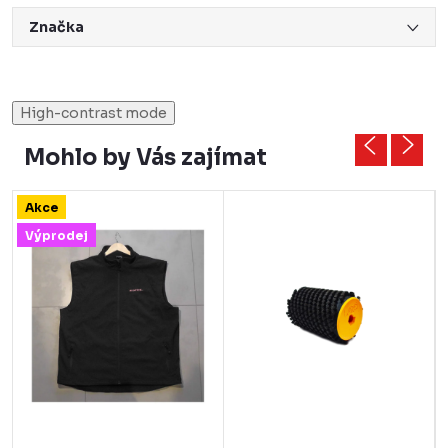
Značka
High-contrast mode
Mohlo by Vás zajímat
Akce
Výprodej