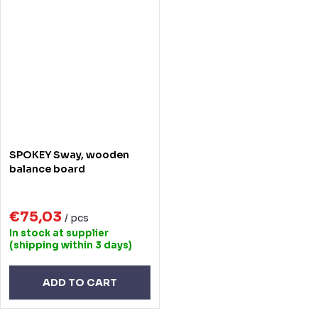
SPOKEY Sway, wooden
balance board
€75,03
/ pcs
In stock at supplier
(shipping within 3 days)
ADD TO CART